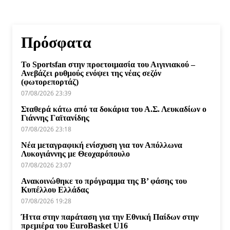
Πρόσφατα
Το Sportsfan στην προετοιμασία του Αιγινιακού –
Ανεβάζει ρυθμούς ενόψει της νέας σεζόν
(φωτορεπορτάζ)
07/08/2026 23:39
Σταθερά κάτω από τα δοκάρια του Α.Σ. Λευκαδίων ο
Γιάννης Γαϊτανίδης
07/08/2026 23:18
Νέα μεταγραφική ενίσχυση για τον Απόλλωνα
Λυκογιάννης με Θεοχαρόπουλο
07/08/2026 23:07
Ανακοινώθηκε το πρόγραμμα της Β’ φάσης του
Κυπέλλου Ελλάδας
07/08/2026 19:28
Ήττα στην παράταση για την Εθνική Παίδων στην
πρεμιέρα του EuroBasket U16