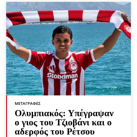
ΜΕΤΑΓΡΑΦΈΣ
Ολυμπιακός: Υπέγραψαν
ο γιος του Τζιοβάνι και ο
αδερφός του Ρέτσου