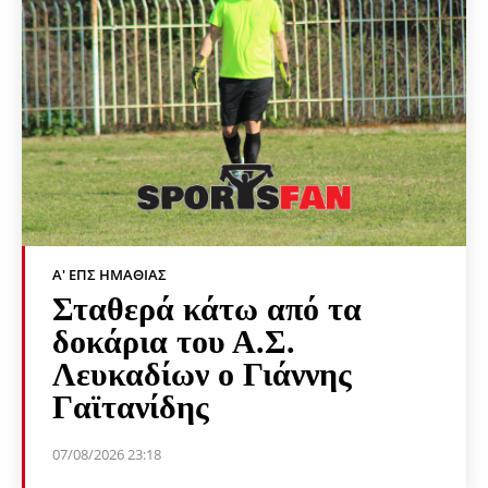
Α' ΕΠΣ ΗΜΑΘΊΑΣ
Σταθερά κάτω από τα
δοκάρια του Α.Σ.
Λευκαδίων ο Γιάννης
Γαϊτανίδης
07/08/2026 23:18