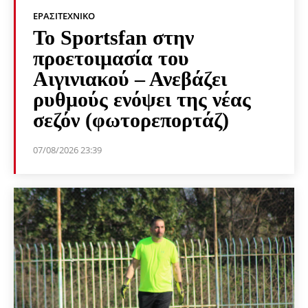
ΕΡΑΣΙΤΕΧΝΙΚΟ
Το Sportsfan στην
προετοιμασία του
Αιγινιακού – Ανεβάζει
ρυθμούς ενόψει της νέας
σεζόν (φωτορεπορτάζ)
07/08/2026 23:39