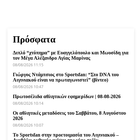
Πρόσφατα
Διπλό “χτύπημα” με Ευαγγελόπουλο και Μωυσίδη για
τον Μέγα Αλέξανδρο Αγίας Μαρίνας
08/08/2026 11:15
Γιώργος Ντάμτσιος στο Sportsfan: “Στο DNA του
Αιγινιακού είναι να πρωταγωνιστεί” (βίντεο)
08/08/2026 10:47
Πρωτοσέλιδα αθλητικών εφημερίδων | 08-08-2026
08/08/2026 10:14
Οι αθλητικές μεταδόσεις του Σαββάτου, 8 Αυγούστου
2026
08/08/2026 10:07
Το Sportsfan στην προετοιμασία του Αιγινιακού –