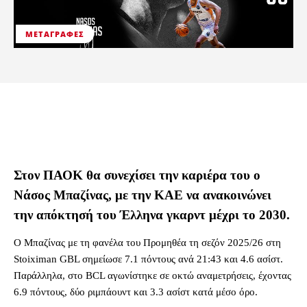
ΜΕΤΑΓΡΑΦΈΣ
Στον ΠΑΟΚ θα συνεχίσει την καριέρα του ο
Νάσος Μπαζίνας, με την ΚΑΕ να ανακοινώνει
την απόκτησή του Έλληνα γκαρντ μέχρι το 2030.
Ο Μπαζίνας με τη φανέλα του Προμηθέα τη σεζόν 2025/26 στη
Stoiximan GBL σημείωσε 7.1 πόντους ανά 21:43 και 4.6 ασίστ.
Παράλληλα, στο BCL αγωνίστηκε σε οκτώ αναμετρήσεις, έχοντας
6.9 πόντους, δύο ριμπάουντ και 3.3 ασίστ κατά μέσο όρο.