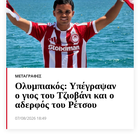
ΜΕΤΑΓΡΑΦΈΣ
Ολυμπιακός: Υπέγραψαν
ο γιος του Τζιοβάνι και ο
αδερφός του Ρέτσου
07/08/2026 18:49