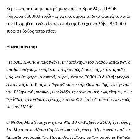
Σύμφωνα με όσα μεταφέρθηκαν από το Sport24, ο ΠΑΟΚ
πλήρωσε 650.000 ευρώ για να αποκτήσει τα δικαιώματά του από
τον Προμηθέα, ενώ ο ίδιος ο παίκτης θα έχει να λάβει 850.000
ευρώ σε βάθος τετραετίας.
Η ανακοίνωση:
“Η ΚΑΕ ΠΑΟΚ ανακοινώνει την απόκτηση του Νάσου Μπαζίνα, ο
οποίος υπέγραψε συμβόλαιο τετραετούς διάρκειας με την ομάδα
μας και θα φορά τα ασπρόμαυρα μέχρι το 2030! Ο διεθνής γκαρντ
είναι ένας από τους πιο σημαντικούς εκπροσώπους της νέας γενιάς
του Ελληνικού μπάσκετ, συνδυάζει την αγωνιστική ωριμότητα με τις
τεράστιες προοπτικές εξέλιξης και αποτελεί μία σπουδαία επένδυση
για τον ΠΑΟΚ.
Ο Νάσος Μπαζίνας γεννήθηκε στις 18 Οκτωβρίου 2003, έχει ύψος
1μ.94 και αγωνίζεται στη θέση του πλέι μέικερ. Προέρχεται από τα
τμήματα υποδομής του Προμηθέα Πάτρας, με τον οποίο κατέκτησε