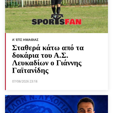
Α' ΕΠΣ ΗΜΑΘΊΑΣ
Σταθερά κάτω από τα
δοκάρια του Α.Σ.
Λευκαδίων ο Γιάννης
Γαϊτανίδης
07/08/2026 23:18