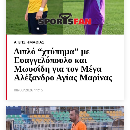
Α' ΕΠΣ ΗΜΑΘΊΑΣ
Διπλό “χτύπημα” με
Ευαγγελόπουλο και
Μωυσίδη για τον Μέγα
Αλέξανδρο Αγίας Μαρίνας
08/08/2026 11:15