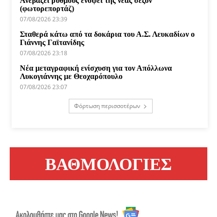
Ανεβάζει ρυθμούς ενόψει της νέας σεζόν
(φωτορεπορτάζ)
07/08/2026 23:39
Σταθερά κάτω από τα δοκάρια του Α.Σ. Λευκαδίων ο
Γιάννης Γαϊτανίδης
07/08/2026 23:18
Νέα μεταγραφική ενίσχυση για τον Απόλλωνα
Λυκογιάννης με Θεοχαρόπουλο
07/08/2026 23:07
Φόρτωση περισσοτέρων
ΒΑΘΜΟΛΟΓΙΕΣ