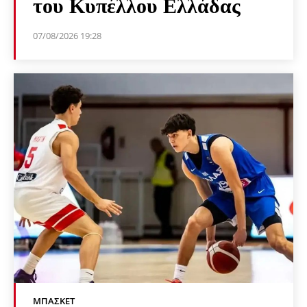
του Κυπέλλου Ελλάδας
07/08/2026 19:28
ΜΠΆΣΚΕΤ