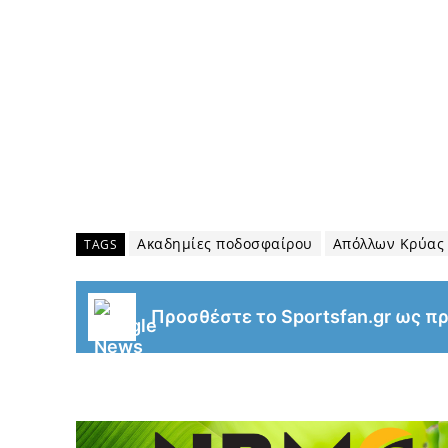
Ακαδημίες ποδοσφαίρου
Απόλλων Κρύας
TAGS
Προσθέστε το Sportsfan.gr ως π