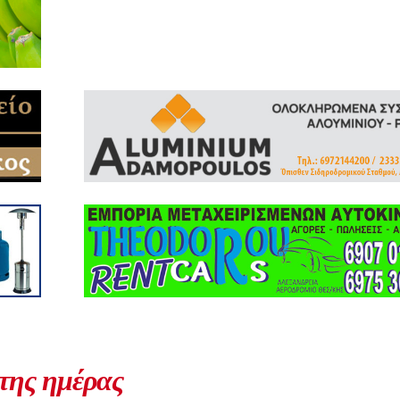
 της ημέρας