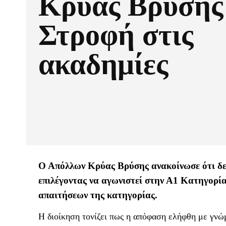
Κρύας Βρύσης
Στροφή στις
ακαδημίες
Ο Απόλλων Κρύας Βρύσης ανακοίνωσε ότι δεν
επιλέγοντας να αγωνιστεί στην Α1 Κατηγορ
απαιτήσεων της κατηγορίας.
Η διοίκηση τονίζει πως η απόφαση ελήφθη με γνώμ