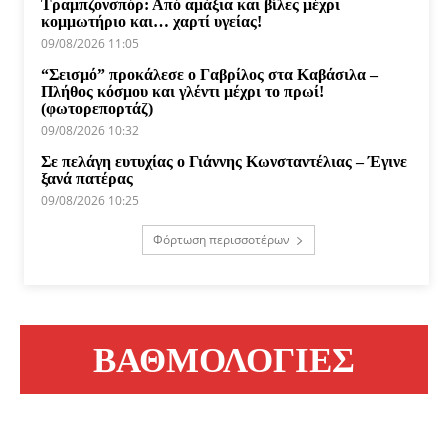
Τραμπζονσπόρ: Από αμάξια και βίλες μέχρι
κομμωτήριο και… χαρτί υγείας!
09/08/2026 11:05
“Σεισμό” προκάλεσε ο Γαβρίλος στα Καβάσιλα –
Πλήθος κόσμου και γλέντι μέχρι το πρωί!
(φωτορεπορτάζ)
09/08/2026 10:32
Σε πελάγη ευτυχίας ο Γιάννης Κωνσταντέλιας – Έγινε
ξανά πατέρας
09/08/2026 10:25
Φόρτωση περισσοτέρων
ΒΑΘΜΟΛΟΓΙΕΣ