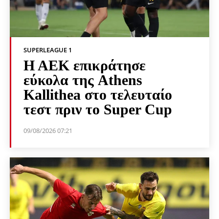
SUPERLEAGUE 1
Η ΑΕΚ επικράτησε
εύκολα της Athens
Kallithea στο τελευταίο
τεστ πριν το Super Cup
09/08/2026 07:21