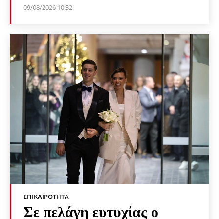
09/08/2026 10:32
ΕΠΙΚΑΙΡΌΤΗΤΑ
Σε πελάγη ευτυχίας ο