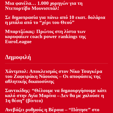
Μια φανέλα… 1.000 χορηγών για τη
Ντεπορτίβο Μουνισιπάλ!
Σε δημοπρασία για πάνω από 10 εκατ. δολάρια
η μπάλα από το “χέρι του Θεού”
Μπαρτζώκας: Πρώτος στη λίστα των
κορυφαίων coach power rankings της
EuroLeague
Δημοφιλή
Χάντμπολ: Αποκλεισμός στον Νίκο Τσαγκέρα
του Ζαφειράκη Νάουσας – Οι αποφάσεις της
αθλητικής δικαιοσύνης
Σαντικίδης: “Θέλουμε να δημιουργήσουμε κάτι
καλό στην Αγία Μαρίνα – Δεν θα με χαλούσε η
1η θέση” (βίντεο)
Ανεβάζει ρυθμούς η Βέροια – “Πάτησε” στο