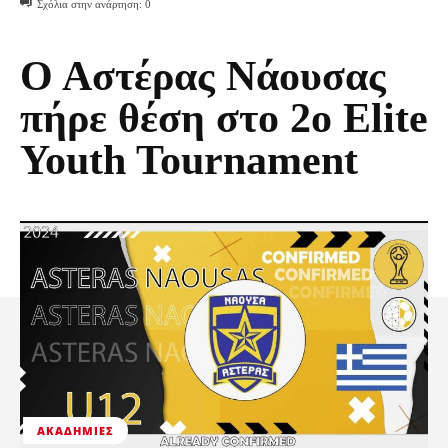
Σχόλια στην ανάρτηση:
0
Ο Αστέρας Νάουσας
πήρε θέση στο 2ο Elite
Youth Tournament
ΑΚΑΔΗΜΊΕΣ