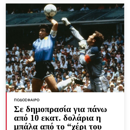
ΠΟΔΌΣΦΑΙΡΟ
Σε δημοπρασία για πάνω
από 10 εκατ. δολάρια η
μπάλα από το “χέρι του