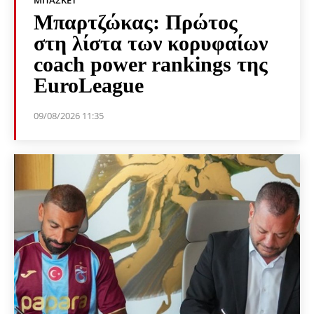
Μπαρτζώκας: Πρώτος
στη λίστα των κορυφαίων
coach power rankings της
EuroLeague
09/08/2026 11:35