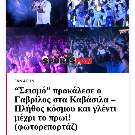
FAN 4 FUN
“Σεισμό” προκάλεσε ο
Γαβρίλος στα Καβάσιλα –
Πλήθος κόσμου και γλέντι
μέχρι το πρωί!
(φωτορεπορτάζ)