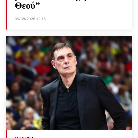
Θεού”
09/08/2026 12:15
ΜΠΆΣΚΕΤ