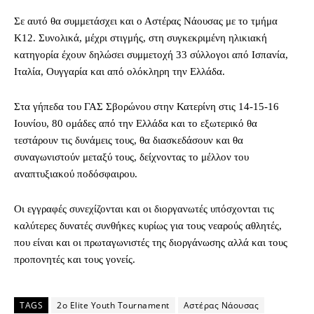
Σε αυτό θα συμμετάσχει και ο Αστέρας Νάουσας με το τμήμα
Κ12. Συνολικά, μέχρι στιγμής, στη συγκεκριμένη ηλικιακή
κατηγορία έχουν δηλώσει συμμετοχή 33 σύλλογοι από Ισπανία,
Ιταλία, Ουγγαρία και από ολόκληρη την Ελλάδα.
Στα γήπεδα του ΓΑΣ Σβορώνου στην Κατερίνη στις 14-15-16
Ιουνίου, 80 ομάδες από την Ελλάδα και το εξωτερικό θα
τεστάρουν τις δυνάμεις τους, θα διασκεδάσουν και θα
συναγωνιστούν μεταξύ τους, δείχνοντας το μέλλον του
αναπτυξιακού ποδόσφαιρου.
Οι εγγραφές συνεχίζονται και οι διοργανωτές υπόσχονται τις
καλύτερες δυνατές συνθήκες κυρίως για τους νεαρούς αθλητές,
που είναι και οι πρωταγωνιστές της διοργάνωσης αλλά και τους
προπονητές και τους γονείς.
TAGS
2ο Elite Youth Tournament
Αστέρας Νάουσας