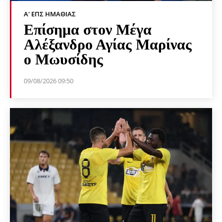
Α' ΕΠΣ ΗΜΑΘΊΑΣ
Επίσημα στον Μέγα
Αλέξανδρο Αγίας Μαρίνας
ο Μωυσίδης
09/08/2026 09:50