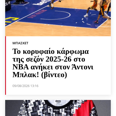
ΜΠΆΣΚΕΤ
Το κορυφαίο κάρφωμα
της σεζόν 2025-26 στο
NBA ανήκει στον Άντονι
Μπλακ! (βίντεο)
09/08/2026 13:16