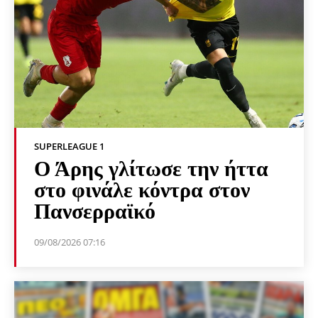
SUPERLEAGUE 1
Ο Άρης γλίτωσε την ήττα
στο φινάλε κόντρα στον
Πανσερραϊκό
09/08/2026 07:16