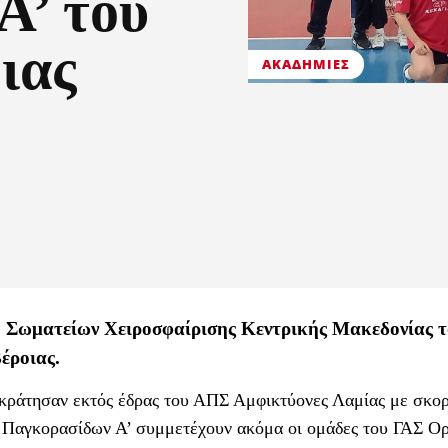
Α’ του
ιας
ΑΚΑΔΗΜΊΕΣ
η Σωματείων Χειροσφαίρισης Κεντρικής Μακεδονίας τ
έροιας.
ικράτησαν εκτός έδρας του ΑΠΣ Αμφικτύονες Λαμίας με σκορ
Παγκορασίδων Α’ συμμετέχουν ακόμα οι ομάδες του ΓΑΣ Ο