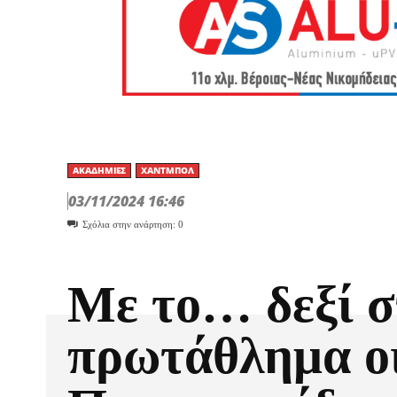
ΑΚΑΔΗΜΊΕΣ
ΧΆΝΤΜΠΟΛ
03/11/2024 16:46
Σχόλια στην ανάρτηση:
0
Με το… δεξί σ
πρωτάθλημα ο