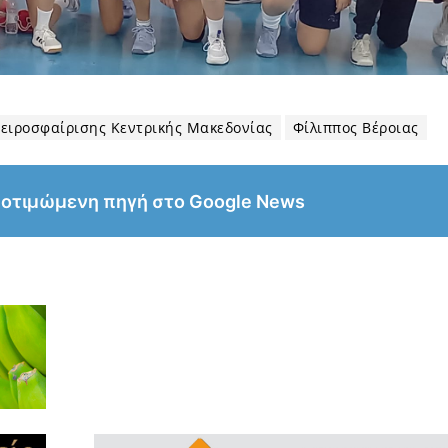
ειροσφαίρισης Κεντρικής Μακεδονίας
Φίλιππος Βέροιας
ροτιμώμενη πηγή στο Google News