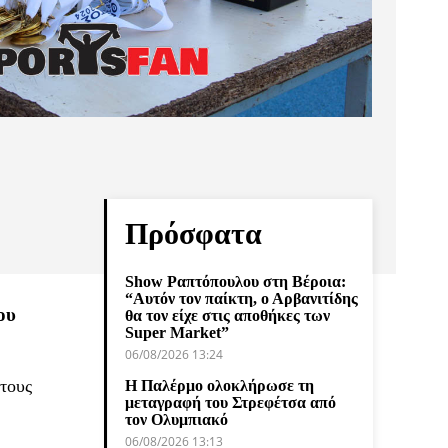
Πρόσφατα
Show Ραπτόπουλου στη Βέροια:
“Αυτόν τον παίκτη, ο Αρβανιτίδης
ου
θα τον είχε στις αποθήκες των
Super Market”
06/08/2026 13:24
τους
Η Παλέρμο ολοκλήρωσε τη
μεταγραφή του Στρεφέτσα από
τον Ολυμπιακό
06/08/2026 13:13