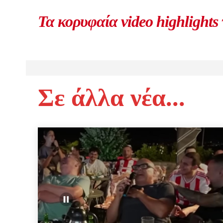
Τα κορυφαία video highlights
Σε άλλα νέα...