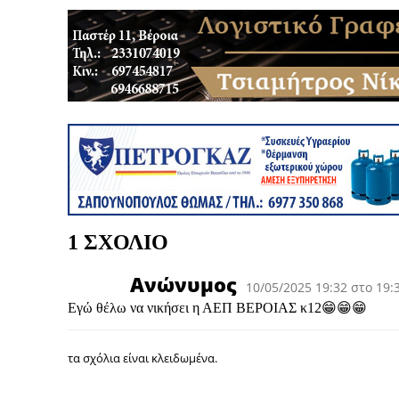
1 ΣΧΟΛΙΟ
Ανώνυμος
10/05/2025 19:32 στο 19:
Εγώ θέλω να νικήσει η ΑΕΠ ΒΕΡΟΙΑΣ κ12😁😁😁
τα σχόλια είναι κλειδωμένα.