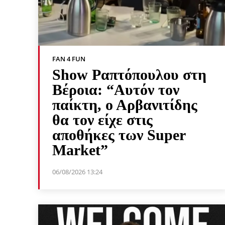
FAN 4 FUN
Show Ραπτόπουλου στη
Βέροια: “Αυτόν τον
παίκτη, ο Αρβανιτίδης
θα τον είχε στις
αποθήκες των Super
Market”
06/08/2026 13:24