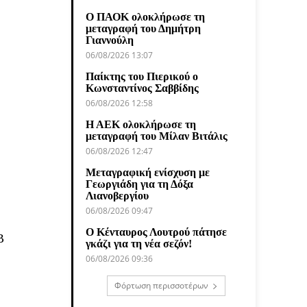
Ο ΠΑΟΚ ολοκλήρωσε τη
μεταγραφή του Δημήτρη
Γιαννούλη
06/08/2026 13:07
Παίκτης του Πιερικού ο
Κωνσταντίνος Σαββίδης
06/08/2026 12:58
Η ΑΕΚ ολοκλήρωσε τη
μεταγραφή του Μίλαν Βιτάλις
06/08/2026 12:47
Μεταγραφική ενίσχυση με
Γεωργιάδη για τη Δόξα
Λιανοβεργίου
06/08/2026 09:47
Ο Κένταυρος Λουτρού πάτησε
Β
γκάζι για τη νέα σεζόν!
06/08/2026 09:36
Φόρτωση περισσοτέρων