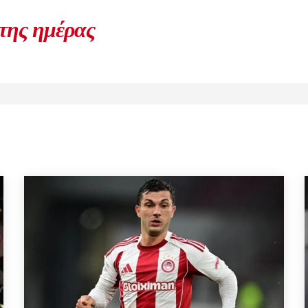
 της ημέρας