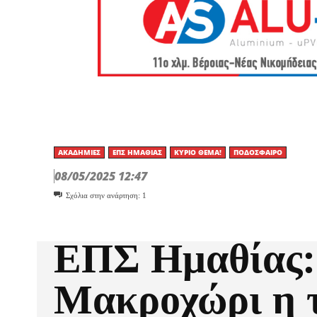
ΑΚΑΔΗΜΊΕΣ
ΕΠΣ ΗΜΑΘΊΑΣ
ΚΎΡΙΟ ΘΈΜΑ!
ΠΟΔΌΣΦΑΙΡΟ
08/05/2025 12:47
Σχόλια στην ανάρτηση:
1
ΕΠΣ Ημαθίας:
Μακροχώρι η 