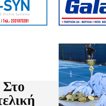
 Στο
τελική