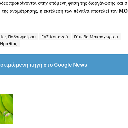
μάδες προκρίνονται στην επόμενη φάση της διοργάνωσης και σ
 της αναμέτρησης, η εκτέλεση των πέναλτι αποτελεί τον
ΜΟ
ίες Ποδοσφαίρου
ΓΑΣ Κοπανού
Γήπεδο Μακροχωρίου
 Ημαθίας
ροτιμώμενη πηγή στο Google News