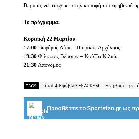
Βέροιας να στοχεύει στην κορυφή του εφηβικού π
Το πρόγραμμα:
Κυριακή 22 Μαρτίου
17:00
Βαφύρας Δίου – Πιερικός Αρχέλαος
19:30
Φίλιππος Βέροιας – ΚούΠα Κιλκίς
21:30
Απονομές
Final-4 Εφήβων ΕΚΑΣΚΕΜ
Εφηβικό Πρωτ
TAGS
Προσθέστε το Sportsfan.gr ως π