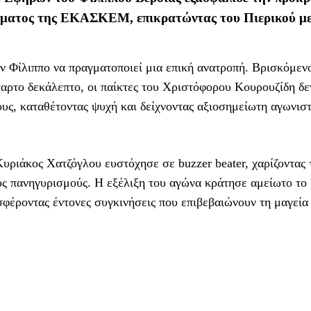
ήματος της ΕΚΑΣΚΕΜ, επικρατώντας του Πιερικού με
ν Φίλιππο να πραγματοποιεί μια επική ανατροπή. Βρισκόμεν
ταρτο δεκάλεπτο, οι παίκτες του Χριστόφορου Κουρουζίδη δε
υς, καταθέτοντας ψυχή και δείχνοντας αξιοσημείωτη αγωνισ
Κυριάκος Χατζόγλου ευστόχησε σε buzzer beater, χαρίζοντας 
υς πανηγυρισμούς. Η εξέλιξη του αγώνα κράτησε αμείωτο το
σφέροντας έντονες συγκινήσεις που επιβεβαιώνουν τη μαγεία