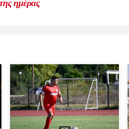
 της ημέρας