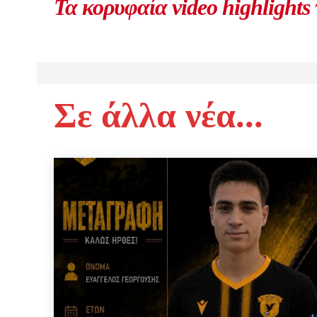
Τα κορυφαία video highlights
Σε άλλα νέα...