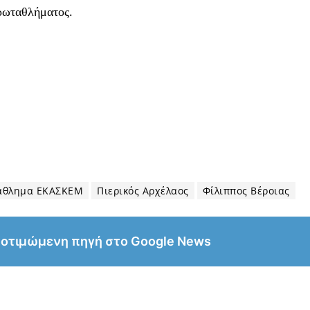
ρωταθλήματος.
άθλημα ΕΚΑΣΚΕΜ
Πιερικός Αρχέλαος
Φίλιππος Βέροιας
ροτιμώμενη πηγή στο Google News