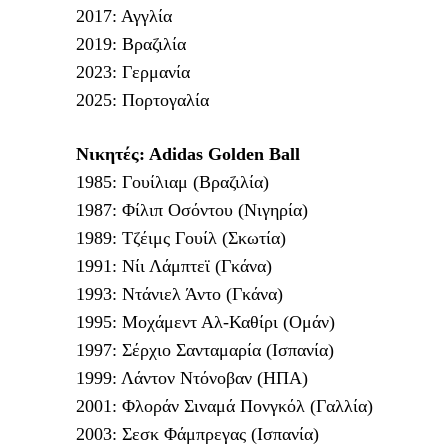
2017: Αγγλία
2019: Βραζιλία
2023: Γερμανία
2025: Πορτογαλία
Νικητές: Αdidas Golden Ball
1985: Γουίλιαμ (Βραζιλία)
1987: Φίλιπ Οσόντου (Νιγηρία)
1989: Τζέιμς Γουίλ (Σκωτία)
1991: Νίι Λάμπτεϊ (Γκάνα)
1993: Ντάνιελ Άντο (Γκάνα)
1995: Μοχάμεντ Αλ-Καθίρι (Ομάν)
1997: Σέρχιο Σανταμαρία (Ισπανία)
1999: Λάντον Ντόνοβαν (ΗΠΑ)
2001: Φλοράν Σιναμά Πονγκόλ (Γαλλία)
2003: Σεσκ Φάμπρεγας (Ισπανία)