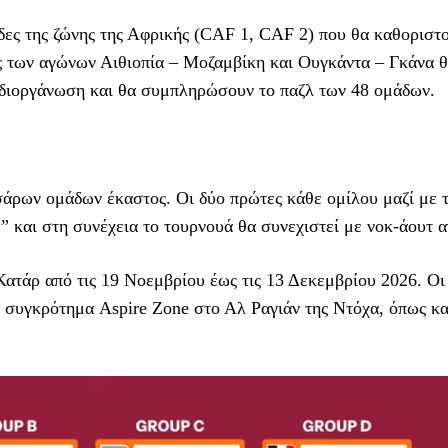
άδες της ζώνης της Αφρικής (CAF 1, CAF 2) που θα καθοριστ
ές των αγώνων Αιθιοπία – Μοζαμβίκη και Ουγκάντα – Γκάνα 
 διοργάνωση και θα συμπληρώσουν το παζλ των 48 ομάδων.
άρων ομάδων έκαστος. Οι δύο πρώτες κάθε ομίλου μαζί με τ
” και στη συνέχεια το τουρνουά θα συνεχιστεί με νοκ-άουτ 
Κατάρ από τις 19 Νοεμβρίου έως τις 13 Δεκεμβρίου 2026. Οι
συγκρότημα Aspire Zone στο Αλ Ραγιάν της Ντόχα, όπως κα