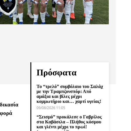
Πρόσφατα
Το “τρελό” συμβόλαιο του Σαλάχ
με την Τραμπζονσπόρ: Από
αμάξια και βίλες μέχρι
κομμωτήριο και… χαρτί υγείας!
δικασία
09/08/2026 11:05
 φορά
“Σεισμό” προκάλεσε ο Γαβρίλος
στα Καβάσιλα – Πλήθος κόσμου
και γλέντι μέχρι το πρωί!