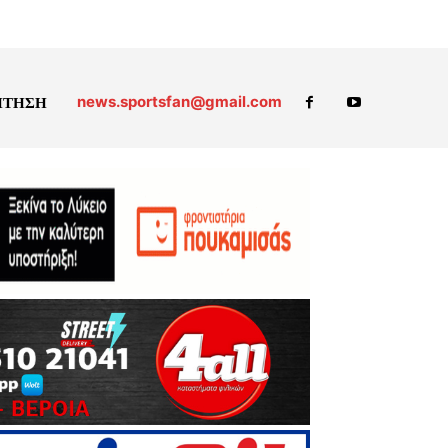
news.sportsfan@gmail.com
ΗΤΗΣΗ