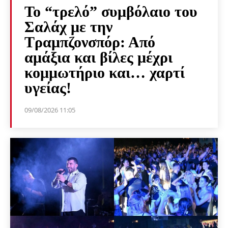
Το “τρελό” συμβόλαιο του
Σαλάχ με την
Τραμπζονσπόρ: Από
αμάξια και βίλες μέχρι
κομμωτήριο και… χαρτί
υγείας!
09/08/2026 11:05