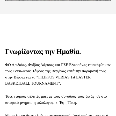
Γνωρίζοντας την Ημαθία.
ΦΟ Αριδαίας, Φοίβος Λάρισας και ΓΣΕ Ελασσόνας επισκέφθηκαν
τους Βασιλικούς Τάφους της Βεργίνας κατά την παραμονή τους
στην Βέροια για το “FILIPPOS VERIAS 1st EASTER
BASKETBALL TOURNAMENT”.
Τους νεαρούς αθλητές μαζί με τους συνοδούς τους ξενάγησε στο
ιστορικό μνημείο η φιλόλογος, κ. Έφη Τάκη.
Μπορείτε να δείτε πλούσιο φωτογραφικό υλικό από το τουρνουά