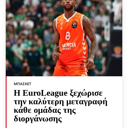
ΜΠΆΣΚΕΤ
Η EuroLeague ξεχώρισε
την καλύτερη μεταγραφή
κάθε ομάδας της
διοργάνωσης