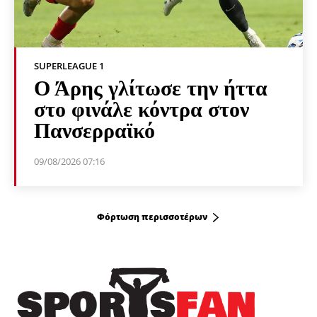
SUPERLEAGUE 1
Ο Άρης γλίτωσε την ήττα
στο φινάλε κόντρα στον
Πανσερραϊκό
09/08/2026 07:16
Φόρτωση περισσοτέρων