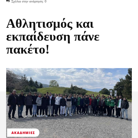
Σχόλια στην ανάρτηση:
0
Αθλητισμός και
εκπαίδευση πάνε
πακέτο!
ΑΚΑΔΗΜΊΕΣ