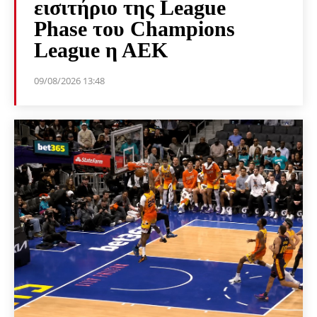
εισιτήριο της League
Phase του Champions
League η ΑΕΚ
09/08/2026 13:48