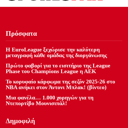
Πρόσφατα
Η EuroLeague ξεχώρισε την καλύτερη
μεταγραφή κάθε ομάδας της διοργάνωσης
Πρώτο φαβορί για το εισιτήριο της League
Phase του Champions League η ΑΕΚ
Το κορυφαίο κάρφωμα της σεζόν 2025-26 στο
NBA ανήκει στον Άντονι Μπλακ! (βίντεο)
Μια φανέλα… 1.000 χορηγών για τη
Ντεπορτίβο Μουνισιπάλ!
Δημοφιλή