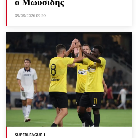
ο Μωυσίδης
09/08/2026 09:50
SUPERLEAGUE 1