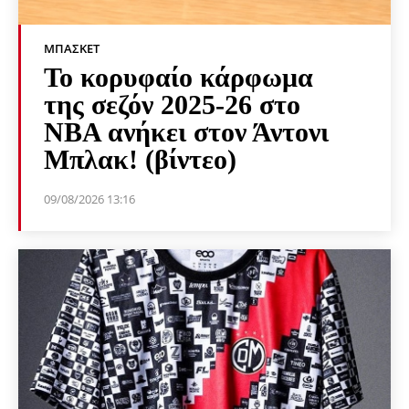
ΜΠΆΣΚΕΤ
Το κορυφαίο κάρφωμα
της σεζόν 2025-26 στο
NBA ανήκει στον Άντονι
Μπλακ! (βίντεο)
09/08/2026 13:16