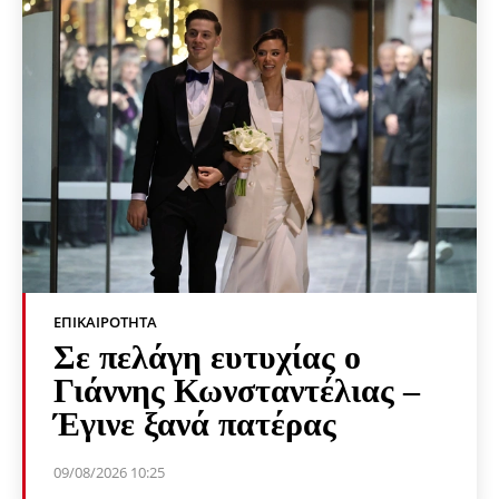
ΕΠΙΚΑΙΡΌΤΗΤΑ
Σε πελάγη ευτυχίας ο
Γιάννης Κωνσταντέλιας –
Έγινε ξανά πατέρας
09/08/2026 10:25