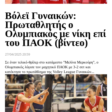
Βόλεϊ Γυναικών:
Πρωταθλητής ο
Ολυμπιακός με νίκη επί
του ΠΑΟΚ (βίντεο)
27/04/2025 20:59
Σε έναν τελικό-θρίλερ στο κατάμεστο "Μελίνα Μερκούρη", ο
Ολυμπιακός λύγισε τον μαχητικό ΠΑΟΚ με 3-2 σετ και
κατέκτησε το πρωτάθλημα της Volley League Γυναικών...