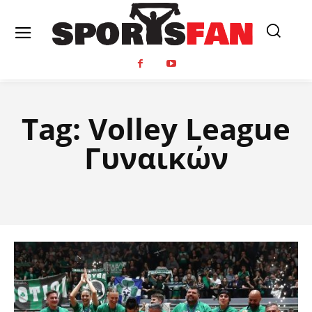
Tag:
Volley League
Γυναικών