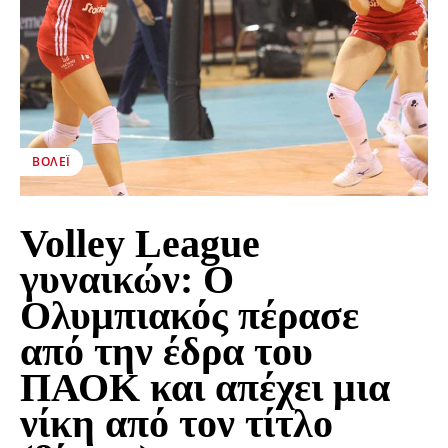
ΒΌΛΕΪ
Volley League
γυναικών: Ο
Ολυμπιακός πέρασε
από την έδρα του
ΠΑΟΚ και απέχει μια
νίκη από τον τίτλο