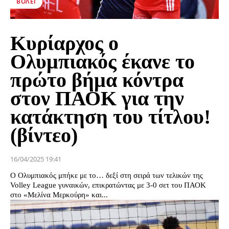
ΒΌΛΕΪ
Κυρίαρχος ο
Ολυμπιακός έκανε το
πρώτο βήμα κόντρα
στον ΠΑΟΚ για την
κατάκτηση του τίτλου!
(βίντεο)
16/04/2025 19:41
Ο Ολυμπιακός μπήκε με το… δεξί στη σειρά των τελικών της
Volley League γυναικών, επικρατώντας με 3-0 σετ του ΠΑΟΚ
στο «Μελίνα Μερκούρη» και...