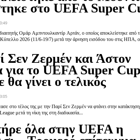
στηκε στο UEFA Super C
0:49
διαιτητής Ομάρ Αμπντουλκαντίρ Αρτάν, ο οποίος αποκλείστηκε από 
Κύπελλο 2026 (11/6-19/7) μετά την άρνηση εισόδου του στις ΗΠΑ, 
ί Σεν Ζερμέν και Άστον
α για το UEFA Super Cup
 θα γίνει ο τελικός
3:05
ασε στο τέλος της με την Παρί Σεν Ζερμέν να φτάνει στην κατάκτηση
eague μετά τη νίκη της στη διαδικασία...
πήρε όλα στην UEFA η