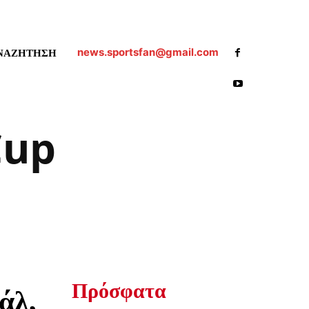
news.sportsfan@gmail.com
ΝΑΖΗΤΗΣΗ
Cup
Πρόσφατα
άλ,