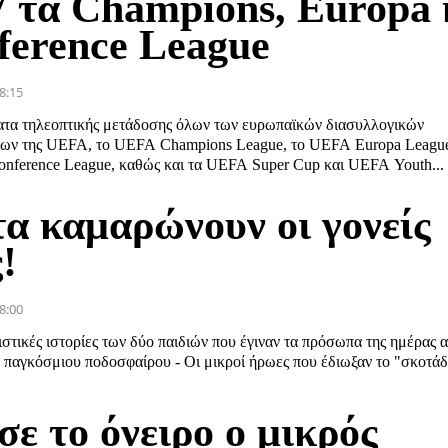
7 τα Champions, Europa 
ference League
8:15
ατα τηλεοπτικής μετάδοσης όλων των ευρωπαϊκών διασυλλογικών
ων της UEFA, το UEFA Champions League, το UEFA Europa League
nference League, καθώς και τα UEFA Super Cup και UEFA Youth...
τα καμαρώνουν οι γονείς
!
8:00
στικές ιστορίες των δύο παιδιών που έγιναν τα πρόσωπα της ημέρας 
 παγκόσμιου ποδοσφαίρου - Οι μικροί ήρωες που έδιωξαν το "σκοτάδι
ε το όνειρο ο μικρός