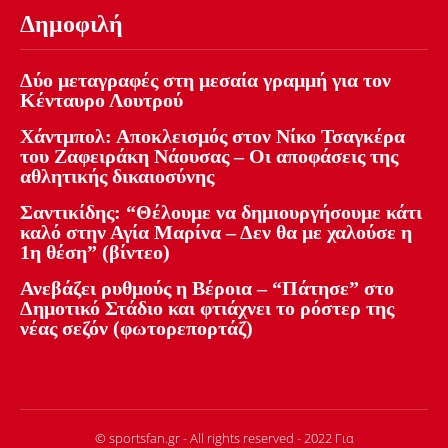
Δημοφιλή
Δύο μεταγραφές στη μεσαία γραμμή για τον
Κένταυρο Λουτρού
Χάντμπολ: Αποκλεισμός στον Νίκο Τσαγκέρα
του Ζαφειράκη Νάουσας – Οι αποφάσεις της
αθλητικής δικαιοσύνης
Σαντικίδης: “Θέλουμε να δημιουργήσουμε κάτι
καλό στην Αγία Μαρίνα – Δεν θα με χαλούσε η
1η θέση” (βίντεο)
Ανεβάζει ρυθμούς η Βέροια – “Πάτησε” στο
Δημοτικό Στάδιο και φτιάχνει το ρόστερ της
νέας σεζόν (φωτορεπορτάζ)
© sportsfan.gr - All rights reserved - 2022 Για