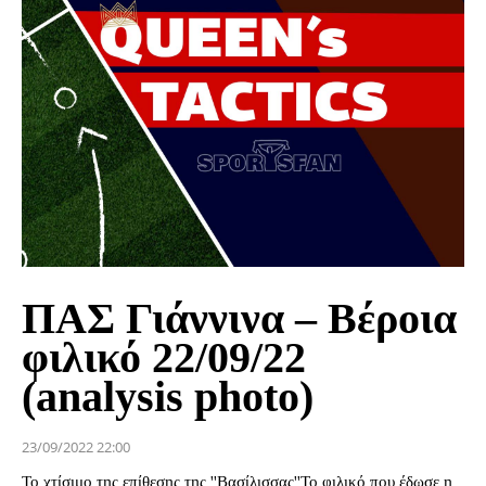
ΠΑΣ Γιάννινα – Βέροια
φιλικό 22/09/22
(analysis photo)
23/09/2022 22:00
Το χτίσιμο της επίθεσης της ''Βασίλισσας''Το φιλικό που έδωσε η