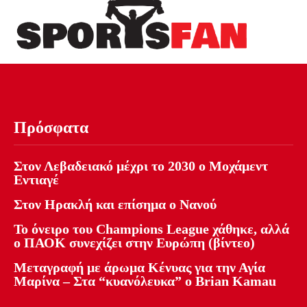
Πρόσφατα
Στον Λεβαδειακό μέχρι το 2030 ο Μοχάμεντ
Εντιαγέ
Στον Ηρακλή και επίσημα ο Νανού
Το όνειρο του Champions League χάθηκε, αλλά
ο ΠΑΟΚ συνεχίζει στην Ευρώπη (βίντεο)
Μεταγραφή με άρωμα Κένυας για την Αγία
Μαρίνα – Στα “κυανόλευκα” ο Brian Kamau