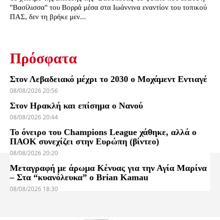
''Βασίλισσα'' του Βορρά μέσα στα Ιωάννινα εναντίον του τοπικού
ΠΑΣ, δεν τη βρήκε μεν...
Πρόσφατα
Στον Λεβαδειακό μέχρι το 2030 ο Μοχάμεντ Εντιαγέ
08/08/2026 20:56
Στον Ηρακλή και επίσημα ο Νανού
08/08/2026 20:44
Το όνειρο του Champions League χάθηκε, αλλά ο
ΠΑΟΚ συνεχίζει στην Ευρώπη (βίντεο)
08/08/2026 20:20
Μεταγραφή με άρωμα Κένυας για την Αγία Μαρίνα
– Στα “κυανόλευκα” ο Brian Kamau
08/08/2026 18:30