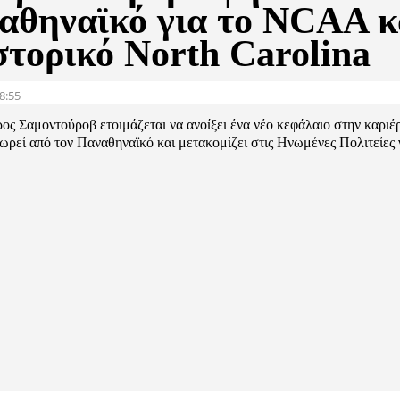
αθηναϊκό για το NCAA κ
στορικό North Carolina
8:55
ς Σαμοντούροβ ετοιμάζεται να ανοίξει ένα νέο κεφάλαιο στην καριέρ
ρεί από τον Παναθηναϊκό και μετακομίζει στις Ηνωμένες Πολιτείες γ