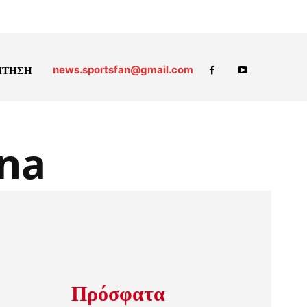
news.sportsfan@gmail.com
ΗΤΗΣΗ
ina
Πρόσφατα