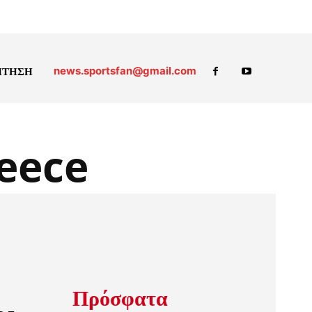
news.sportsfan@gmail.com
ΗΤΗΣΗ
eece
Πρόσφατα