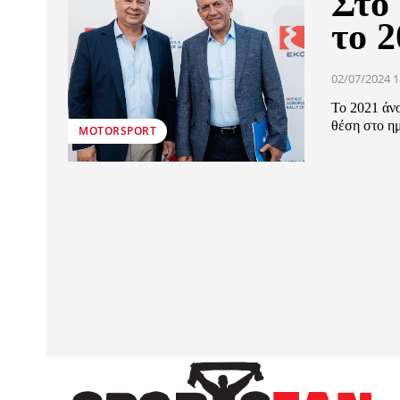
Στο
το 2
02/07/2024 1
Το 2021 άνο
θέση στο η
MOTORSPORT