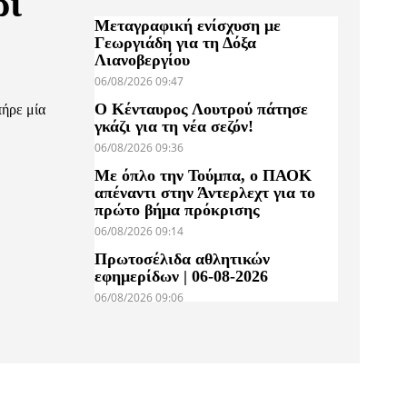
ρι
Μεταγραφική ενίσχυση με
Γεωργιάδη για τη Δόξα
Λιανοβεργίου
06/08/2026 09:47
Ο Κένταυρος Λουτρού πάτησε
πήρε μία
γκάζι για τη νέα σεζόν!
06/08/2026 09:36
Με όπλο την Τούμπα, ο ΠΑΟΚ
απέναντι στην Άντερλεχτ για το
πρώτο βήμα πρόκρισης
06/08/2026 09:14
Πρωτοσέλιδα αθλητικών
εφημερίδων | 06-08-2026
06/08/2026 09:06