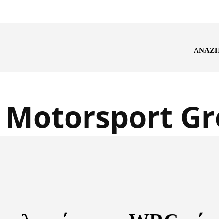
ΑΝΑΖ
:
Motorsport Gr