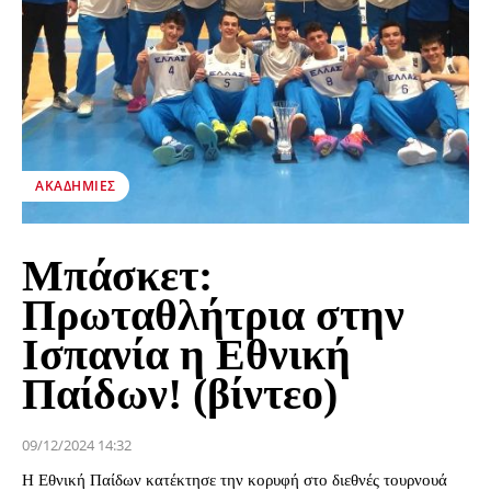
ΑΚΑΔΗΜΊΕΣ
Μπάσκετ:
Πρωταθλήτρια στην
Ισπανία η Εθνική
Παίδων! (βίντεο)
09/12/2024 14:32
Η Εθνική Παίδων κατέκτησε την κορυφή στο διεθνές τουρνουά