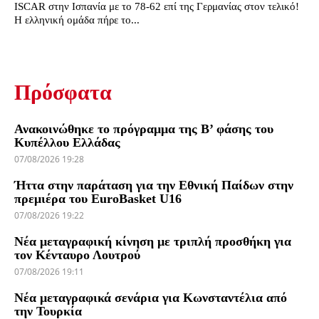
ISCAR στην Ισπανία με το 78-62 επί της Γερμανίας στον τελικό!
Η ελληνική ομάδα πήρε το...
Πρόσφατα
Ανακοινώθηκε το πρόγραμμα της Β’ φάσης του
Κυπέλλου Ελλάδας
07/08/2026 19:28
Ήττα στην παράταση για την Εθνική Παίδων στην
πρεμιέρα του EuroBasket U16
07/08/2026 19:22
Νέα μεταγραφική κίνηση με τριπλή προσθήκη για
τον Κένταυρο Λουτρού
07/08/2026 19:11
Νέα μεταγραφικά σενάρια για Κωνσταντέλια από
την Τουρκία