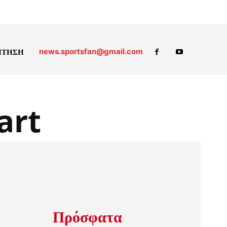
news.sportsfan@gmail.com
ΗΤΗΣΗ
art
Πρόσφατα