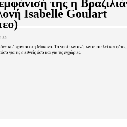
 εμφάνισή της η Βραζιλιά
ονή Isabelle Goulart
τεο)
1:35
 πάνε κι έρχονται στη Μύκονο. Το νησί των ανέμων αποτελεί και φέτος
σο για τις διεθνείς όσο και για τις εγχώριες...