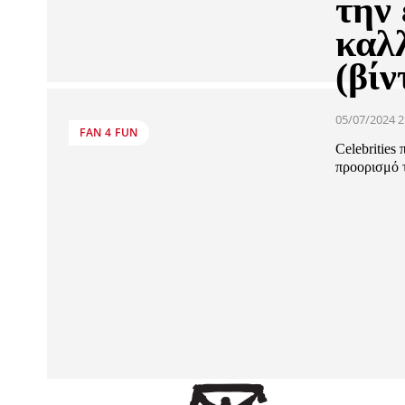
την
καλλ
(βίν
05/07/2024 2
FAN 4 FUN
Celebrities
προορισμό τό