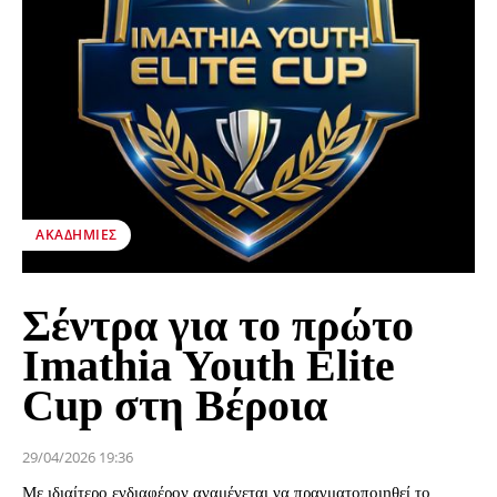
ΑΚΑΔΗΜΊΕΣ
Σέντρα για το πρώτο
Imathia Youth Elite
Cup στη Βέροια
29/04/2026 19:36
Με ιδιαίτερο ενδιαφέρον αναμένεται να πραγματοποιηθεί το