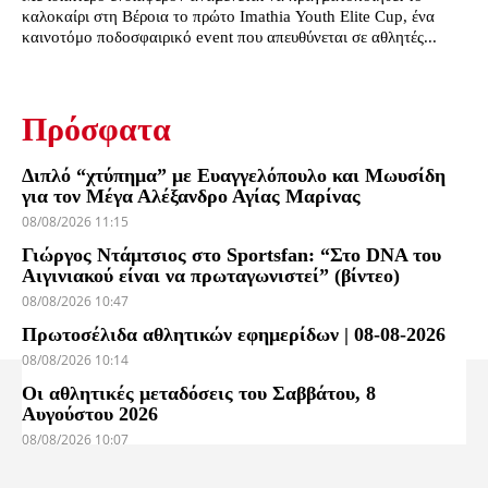
καλοκαίρι στη Βέροια το πρώτο Imathia Youth Elite Cup, ένα
καινοτόμο ποδοσφαιρικό event που απευθύνεται σε αθλητές...
Πρόσφατα
Διπλό “χτύπημα” με Ευαγγελόπουλο και Μωυσίδη
για τον Μέγα Αλέξανδρο Αγίας Μαρίνας
08/08/2026 11:15
Γιώργος Ντάμτσιος στο Sportsfan: “Στο DNA του
Αιγινιακού είναι να πρωταγωνιστεί” (βίντεο)
08/08/2026 10:47
Πρωτοσέλιδα αθλητικών εφημερίδων | 08-08-2026
08/08/2026 10:14
Οι αθλητικές μεταδόσεις του Σαββάτου, 8
Αυγούστου 2026
08/08/2026 10:07