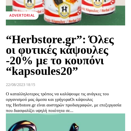
ADVERTORIAL
“Herbstore.gr”: Όλες
οι φυτικές κάψουλες
-20% με το κουπόνι
“kapsoules20”
22/08/2023 18:15
Ο καταλληλοτερος τρόπος να καλύψουμε τις ανάγκες του
οργανισμού μας άμεσα και γρήγοραΟι κάψουλες
της Herbstore.gr είναι αυστηρών προδιαγραφών, με επεξεργασία
που διασφαλίζει υψηλή ποιότητα σε...