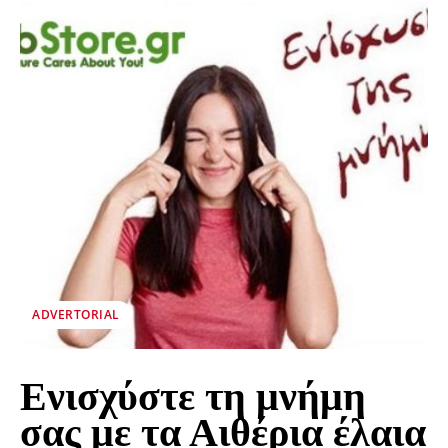
ADVERTORIAL
Ενισχύστε τη μνήμη
σας με τα Αιθέρια έλαια