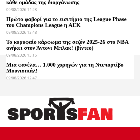
κάθε ομάδας της διοργάνωσης
09/08/2026 14:23
Πρώτο φαβορί για το εισιτήριο της League Phase
του Champions League η ΑΕΚ
09/08/2026 13:48
Το κορυφαίο κάρφωμα της σεζόν 2025-26 στο NBA
ανήκει στον Άντονι Μπλακ! (βίντεο)
09/08/2026 13:16
Μια φανέλα… 1.000 χορηγών για τη Ντεπορτίβο
Μουνισιπάλ!
09/08/2026 12:47