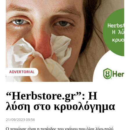
ADVERTORIAL
“Herbstore.gr”: Η
λύση στο κρυολόγημα
21/09/2023 09:56
Ο χειμώνας είναι η περίοδος του χρόνου που όλοι λίγο-πολύ