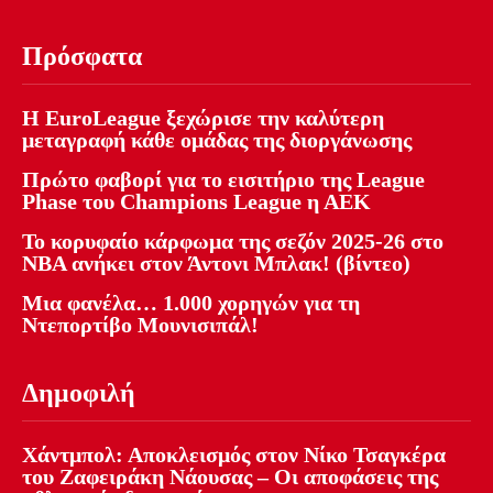
Πρόσφατα
Η EuroLeague ξεχώρισε την καλύτερη
μεταγραφή κάθε ομάδας της διοργάνωσης
Πρώτο φαβορί για το εισιτήριο της League
Phase του Champions League η ΑΕΚ
Το κορυφαίο κάρφωμα της σεζόν 2025-26 στο
NBA ανήκει στον Άντονι Μπλακ! (βίντεο)
Μια φανέλα… 1.000 χορηγών για τη
Ντεπορτίβο Μουνισιπάλ!
Δημοφιλή
Χάντμπολ: Αποκλεισμός στον Νίκο Τσαγκέρα
του Ζαφειράκη Νάουσας – Οι αποφάσεις της