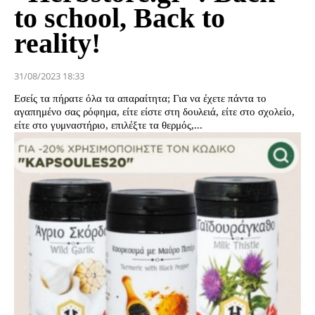
to school, Back to
reality!
31/08/2023 18:33
Εσείς τα πήρατε όλα τα απαραίτητα; Για να έχετε πάντα το
αγαπημένο σας ρόφημα, είτε είστε στη δουλειά, είτε στο σχολείο,
είτε στο γυμναστήριο, επιλέξτε τα θερμός,...