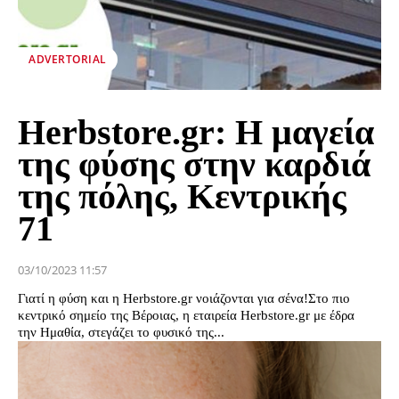
ADVERTORIAL
Herbstore.gr: Η μαγεία
της φύσης στην καρδιά
της πόλης, Κεντρικής
71
03/10/2023 11:57
Γιατί η φύση και η Herbstore.gr νοιάζονται για σένα!Στο πιο
κεντρικό σημείο της Βέροιας, η εταιρεία Herbstore.gr με έδρα
την Ημαθία, στεγάζει το φυσικό της...