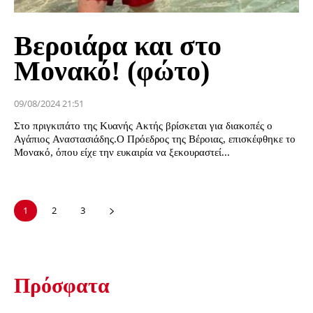
Βεροιάρα και στο
Μονακό! (φώτο)
09/08/2024 21:51
Στο πριγκιπάτο της Κυανής Ακτής βρίσκεται για διακοπές ο
Αγάπιος Αναστασιάδης.Ο Πρόεδρος της Βέροιας, επισκέφθηκε το
Μονακό, όπου είχε την ευκαιρία να ξεκουραστεί...
1
2
3
Πρόσφατα