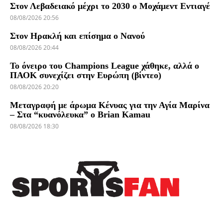
Στον Λεβαδειακό μέχρι το 2030 ο Μοχάμεντ Εντιαγέ
08/08/2026 20:56
Στον Ηρακλή και επίσημα ο Νανού
08/08/2026 20:44
Το όνειρο του Champions League χάθηκε, αλλά ο
ΠΑΟΚ συνεχίζει στην Ευρώπη (βίντεο)
08/08/2026 20:20
Μεταγραφή με άρωμα Κένυας για την Αγία Μαρίνα
– Στα “κυανόλευκα” ο Brian Kamau
08/08/2026 18:30