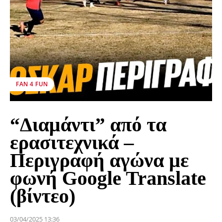
FAN 4 FUN
“Διαμάντι” από τα
ερασιτεχνικά –
Περιγραφή αγώνα με
φωνή Google Translate
(βίντεο)
03/04/2025 13:36