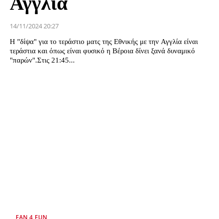
Αγγλία
14/11/2024 20:27
Η "δίψα" για το τεράστιο ματς της Εθνικής με την Αγγλία είναι
τεράστια και όπως είναι φυσικό η Βέροια δίνει ξανά δυναμικό
"παρών".Στις 21:45...
FAN 4 FUN