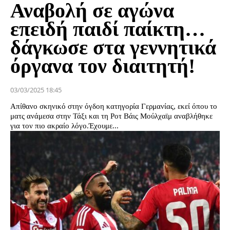
Αναβολή σε αγώνα
επειδή παιδί παίκτη…
δάγκωσε στα γεννητικά
όργανα τον διαιτητή!
03/03/2025 18:45
Απίθανο σκηνικό στην όγδοη κατηγορία Γερμανίας, εκεί όπου το
ματς ανάμεσα στην Τάξι και τη Ροτ Βάις Μούλχαϊμ αναβλήθηκε
για τον πιο ακραίο λόγο.Έχουμε...