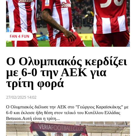
FAN 4 FUN
Ο Ολυμπιακός κερδίζει
με 6-0 την ΑΕΚ για
τρίτη φορά
27/02/2025 14:02
Ο Ολυμπιακός διέλυσε την ΑΕΚ στο "Γεώργιος Καραϊσκάκης" με
6-0 και έκλεισε ήδη θέση στον τελικό του Κυπέλλου Ελλάδας
Betsson.Αυτή είναι η τρίτη...