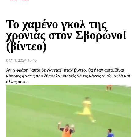
Το χαμένο γκολ της
χρονιάς στον Σβορώνο!
(βίντεο)
04/11/2024 17:45
Αν η φράση "αυτό δε χάνεται" ήταν βίντεο, θα ήταν αυτό.Είναι
κάποιες φάσεις που δύσκολα μπορείς να τις κάνεις γκολ, αλλά και
άλλες που...