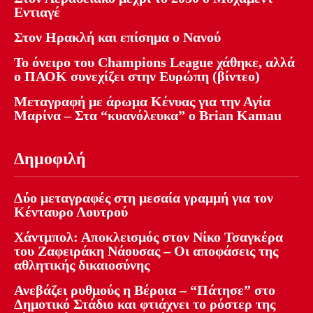
Εντιαγέ
Στον Ηρακλή και επίσημα ο Νανού
Το όνειρο του Champions League χάθηκε, αλλά
ο ΠΑΟΚ συνεχίζει στην Ευρώπη (βίντεο)
Μεταγραφή με άρωμα Κένυας για την Αγία
Μαρίνα – Στα “κυανόλευκα” ο Brian Kamau
Δημοφιλή
Δύο μεταγραφές στη μεσαία γραμμή για τον
Κένταυρο Λουτρού
Χάντμπολ: Αποκλεισμός στον Νίκο Τσαγκέρα
του Ζαφειράκη Νάουσας – Οι αποφάσεις της
αθλητικής δικαιοσύνης
Ανεβάζει ρυθμούς η Βέροια – “Πάτησε” στο
Δημοτικό Στάδιο και φτιάχνει το ρόστερ της