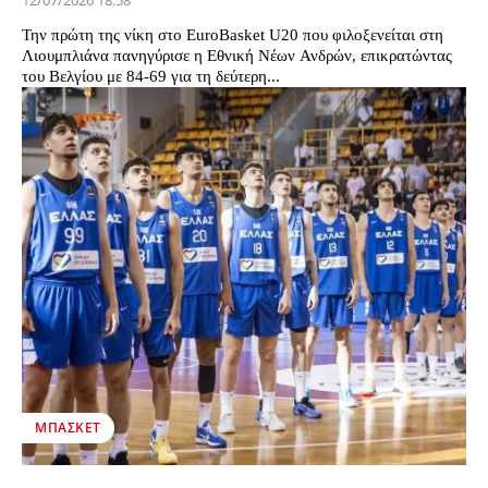
12/07/2026 18:58
Την πρώτη της νίκη στο EuroBasket U20 που φιλοξενείται στη
Λιουμπλιάνα πανηγύρισε η Εθνική Νέων Ανδρών, επικρατώντας
του Βελγίου με 84-69 για τη δεύτερη...
ΜΠΆΣΚΕΤ