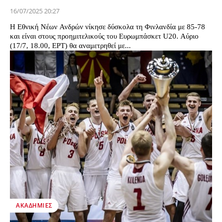
16/07/2025 20:27
Η Εθνική Νέων Ανδρών νίκησε δύσκολα τη Φινλανδία με 85-78
και είναι στους προημιτελικούς του Ευρωμπάσκετ U20. Αύριο
(17/7, 18.00, ΕΡΤ) θα αναμετρηθεί με...
ΑΚΑΔΗΜΊΕΣ