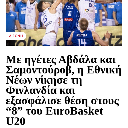
ΔΙΕΘΝΉ
Με ηγέτες Αβδάλα και
Σαμοντούροβ, η Εθνική
Νέων νίκησε τη
Φινλανδία και
εξασφάλισε θέση στους
“8” του EuroBasket
U20