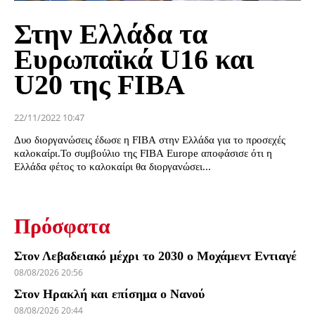
Στην Ελλάδα τα
Ευρωπαϊκά U16 και
U20 της FIBA
22/11/2022 10:47
Δυο διοργανώσεις έδωσε η FIBA στην Ελλάδα για το προσεχές
καλοκαίρι.Το συμβούλιο της FIBA Europe αποφάσισε ότι η
Ελλάδα φέτος το καλοκαίρι θα διοργανώσει...
Πρόσφατα
Στον Λεβαδειακό μέχρι το 2030 ο Μοχάμεντ Εντιαγέ
08/08/2026 20:56
Στον Ηρακλή και επίσημα ο Νανού
08/08/2026 20:44