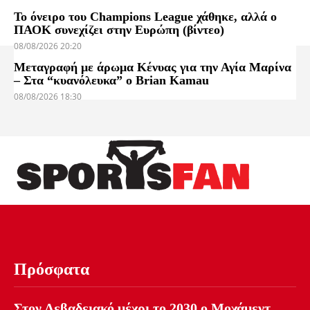
Το όνειρο του Champions League χάθηκε, αλλά ο
ΠΑΟΚ συνεχίζει στην Ευρώπη (βίντεο)
08/08/2026 20:20
Μεταγραφή με άρωμα Κένυας για την Αγία Μαρίνα
– Στα “κυανόλευκα” ο Brian Kamau
08/08/2026 18:30
Πρόσφατα
Στον Λεβαδειακό μέχρι το 2030 ο Μοχάμεντ