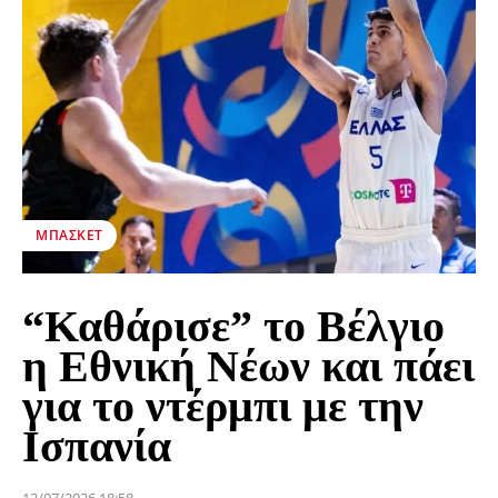
ΜΠΆΣΚΕΤ
“Καθάρισε” το Βέλγιο
η Εθνική Νέων και πάει
για το ντέρμπι με την
Ισπανία