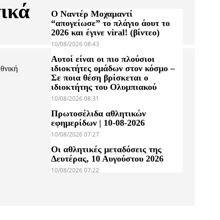
ικά
Ο Ναντέρ Μοχαμαντί
“απογείωσε” το πλάγιο άουτ το
2026 και έγινε viral! (βίντεο)
10/08/2026 08:43
Αυτοί είναι οι πιο πλούσιοι
ιδιοκτήτες ομάδων στον κόσμο –
θνική
Σε ποια θέση βρίσκεται ο
ιδιοκτήτης του Ολυμπιακού
10/08/2026 08:31
Πρωτοσέλιδα αθλητικών
εφημερίδων | 10-08-2026
10/08/2026 07:27
Οι αθλητικές μεταδόσεις της
Δευτέρας, 10 Αυγούστου 2026
10/08/2026 07:22