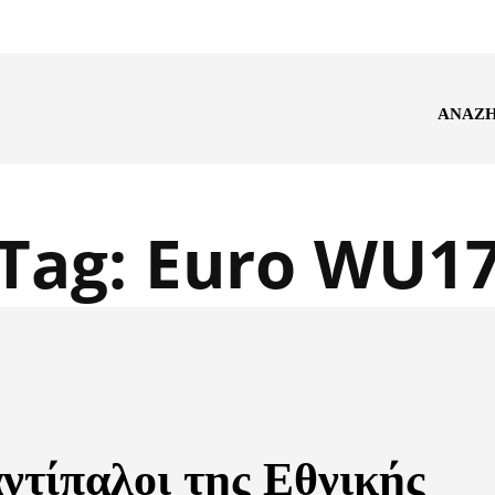
ΑΝΑΖ
Tag:
Euro WU1
αντίπαλοι της Εθνικής