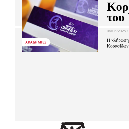
Κορ
του
06/06/2025 1
Η κλήρωση 
ΑΚΑΔΗΜΊΕΣ
Κορασίδων σ