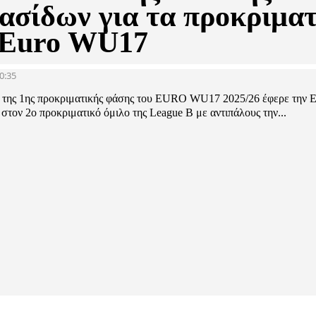
ασίδων για τα προκριματ
 Euro WU17
0:35
της 1ης προκριματικής φάσης του EURO WU17 2025/26 έφερε την Ε
τον 2ο προκριματικό όμιλο της League B με αντιπάλους την...