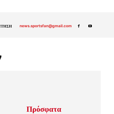
news.sportsfan@gmail.com
ΗΤΗΣΗ
7
Πρόσφατα