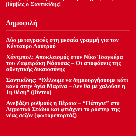
βόμβες ο Σαντικίδης!
Δημοφιλή
Δύο μεταγραφές στη μεσαία γραμμή για τον
Κένταυρο Λουτρού
Χάντμπολ: Αποκλεισμός στον Νίκο Τσαγκέρα
του Ζαφειράκη Νάουσας – Οι αποφάσεις της
αθλητικής δικαιοσύνης
Σαντικίδης: “Θέλουμε να δημιουργήσουμε κάτι
καλό στην Αγία Μαρίνα – Δεν θα με χαλούσε η
1η θέση” (βίντεο)
Ανεβάζει ρυθμούς η Βέροια – “Πάτησε” στο
Δημοτικό Στάδιο και φτιάχνει το ρόστερ της
νέας σεζόν (φωτορεπορτάζ)