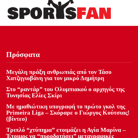
Πρόσφατα
Μεγάλη πράξη ανθρωπιάς από τον Τάσο
Χατζηγιοβάνη για τον μικρό Δημήτρη
Στο “ραντάρ” του Ολυμπιακού ο αρχηγός της
Τυνησίας Ελίες Σκίρι
Με ημαθιώτικη υπογραφή το πρώτο γκολ της
Primeira Liga – Σκόραρε ο Γιώργος Κούτσιας!
(βίντεο)
Τριπλό “χτύπημα” ετοιμάζει η Αγία Μαρίνα –
Έτοιμος να “πυροδοτήσει” μεταγραφικές