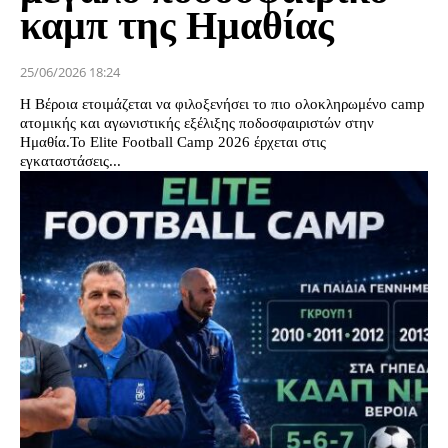
καμπ της Ημαθίας
25/06/2026 18:24
Η Βέροια ετοιμάζεται να φιλοξενήσει το πιο ολοκληρωμένο camp
ατομικής και αγωνιστικής εξέλιξης ποδοσφαιριστών στην
Ημαθία.Το Elite Football Camp 2026 έρχεται στις
εγκαταστάσεις...