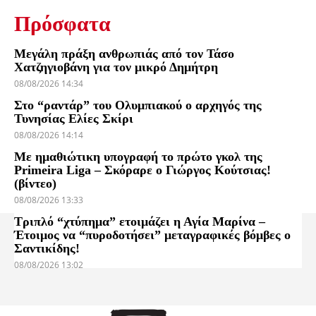
Πρόσφατα
Μεγάλη πράξη ανθρωπιάς από τον Τάσο
Χατζηγιοβάνη για τον μικρό Δημήτρη
08/08/2026 14:34
Στο “ραντάρ” του Ολυμπιακού ο αρχηγός της
Τυνησίας Ελίες Σκίρι
08/08/2026 14:14
Με ημαθιώτικη υπογραφή το πρώτο γκολ της
Primeira Liga – Σκόραρε ο Γιώργος Κούτσιας!
(βίντεο)
08/08/2026 13:33
Τριπλό “χτύπημα” ετοιμάζει η Αγία Μαρίνα –
Έτοιμος να “πυροδοτήσει” μεταγραφικές βόμβες ο
Σαντικίδης!
08/08/2026 13:02