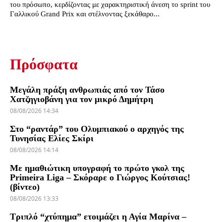
του πρόσωπο, κερδίζοντας με χαρακτηριστική άνεση το sprint του
Γαλλικού Grand Prix και στέλνοντας ξεκάθαρο...
Πρόσφατα
Μεγάλη πράξη ανθρωπιάς από τον Τάσο
Χατζηγιοβάνη για τον μικρό Δημήτρη
08/08/2026 14:34
Στο “ραντάρ” του Ολυμπιακού ο αρχηγός της
Τυνησίας Ελίες Σκίρι
08/08/2026 14:14
Με ημαθιώτικη υπογραφή το πρώτο γκολ της
Primeira Liga – Σκόραρε ο Γιώργος Κούτσιας!
(βίντεο)
08/08/2026 13:33
Τριπλό “χτύπημα” ετοιμάζει η Αγία Μαρίνα –