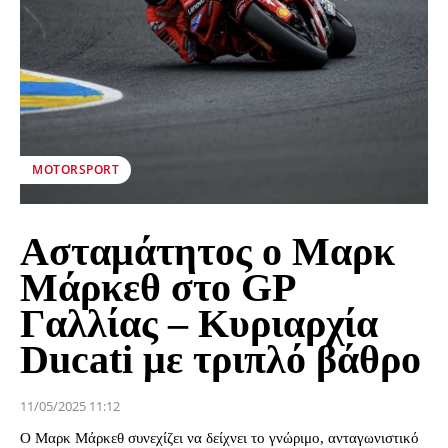
MOTORSPORT
Ασταμάτητος ο Μαρκ
Μάρκεθ στο GP
Γαλλίας – Κυριαρχία
Ducati με τριπλό βάθρο
11/05/2025 11:12
Ο Μαρκ Μάρκεθ συνεχίζει να δείχνει το γνώριμο, ανταγωνιστικό