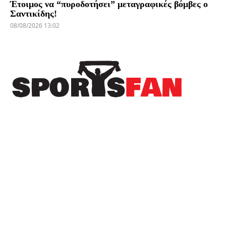
Έτοιμος να “πυροδοτήσει” μεταγραφικές βόμβες ο
Σαντικίδης!
08/08/2026 13:02
Πρόσφατα
Μεγάλη πράξη ανθρωπιάς από τον Τάσο
Χατζηγιοβάνη για τον μικρό Δημήτρη