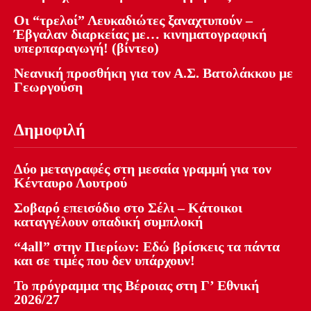
Οι “τρελοί” Λευκαδιώτες ξαναχτυπούν –
Έβγαλαν διαρκείας με… κινηματογραφική
υπερπαραγωγή! (βίντεο)
Νεανική προσθήκη για τον Α.Σ. Βατολάκκου με
Γεωργούση
Δημοφιλή
Δύο μεταγραφές στη μεσαία γραμμή για τον
Κένταυρο Λουτρού
Σοβαρό επεισόδιο στο Σέλι – Κάτοικοι
καταγγέλουν οπαδική συμπλοκή
“4all” στην Πιερίων: Εδώ βρίσκεις τα πάντα
και σε τιμές που δεν υπάρχουν!
Το πρόγραμμα της Βέροιας στη Γ’ Εθνική
2026/27