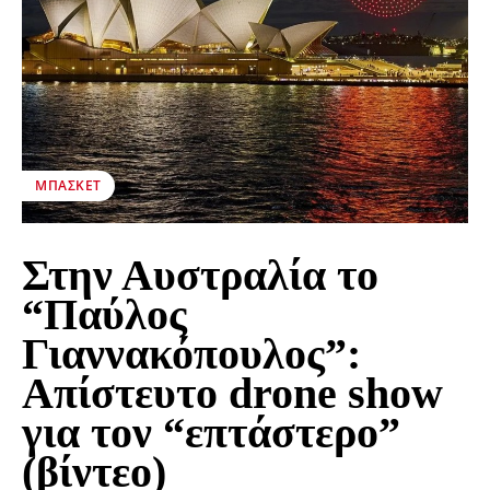
ΜΠΆΣΚΕΤ
Στην Αυστραλία το
“Παύλος
Γιαννακόπουλος”:
Απίστευτο drone show
για τον “επτάστερο”
(βίντεο)