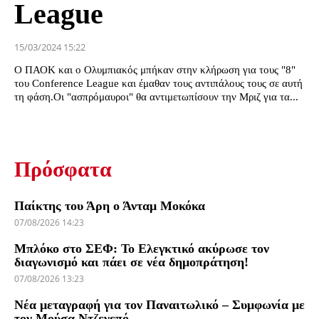
League
15/03/2024 15:22
Ο ΠΑΟΚ και ο Ολυμπιακός μπήκαν στην κλήρωση για τους "8"
του Conference League και έμαθαν τους αντιπάλους τους σε αυτή
τη φάση.Οι "ασπρόμαυροι" θα αντιμετωπίσουν την Μριζ για τα...
Πρόσφατα
Παίκτης του Άρη ο Άνταμ Μοκόκα
07/08/2026 14:23
Μπλόκο στο ΣΕΦ: Το Ελεγκτικό ακύρωσε τον
διαγωνισμό και πάει σε νέα δημοπράτηση!
07/08/2026 13:23
Νέα μεταγραφή για τον Παναιτωλικό – Συμφωνία με
τον Μούσα Ντζενεπό