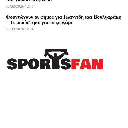
07/08/2026 12:40
Φουντώνουν οι φήμες για Ιωαννίδη και Βουλγαράκη
– Τι ακούστηκε για το ζευγάρι
07/08/2026 12:34
Πρόσφατα
Παίκτης του Άρη ο Άνταμ Μοκόκα