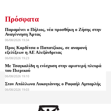
Πρόσφατα
Παραμένει ο Πήλιος, νέα προσθήκη ο Ζήσης στην
Αναγέννηση Άρτας
06/08/2026 19:34
Προς Καρδίτσα ο Παπατζίκος, σε αναμονή
εξελίξεων η ΑΕ Αλεξάνδρειας
06/08/2026 19:23
Με Τσαγκαλίδη η ενίσχυση στην αριστερή πλευρά
του Πιερικού
06/08/2026 19:10
Στον Απόλλωνα Λυκογιάννης ο Ραφαήλ Αμπαρλής
06/08/2026 19:03