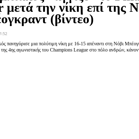
 μετά την νίκη επί της Ν
ογκραντ (βίντεο)
1:52
ός πανηγύρισε μια πολύτιμη νίκη με 16-15 απέναντι στη Νόβι Μπέογ
 της 4ης αγωνιστικής του Champions League στο πόλο ανδρών, κάνοντ