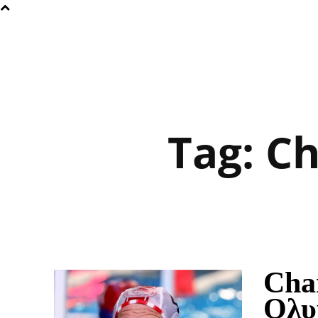
Tag:
Ch
Cha
Ολυ