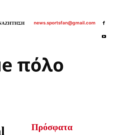
news.sportsfan@gmail.com
ΝΑΖΗΤΗΣΗ
ue πόλο
Πρόσφατα
l