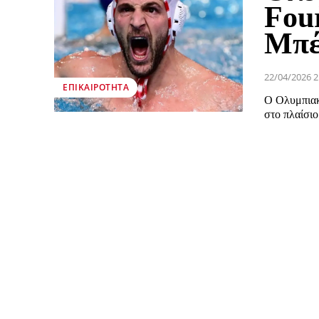
Four
Μπέ
22/04/2026 2
ΕΠΙΚΑΙΡΌΤΗΤΑ
Ο Ολυμπιακ
στο πλαίσιο