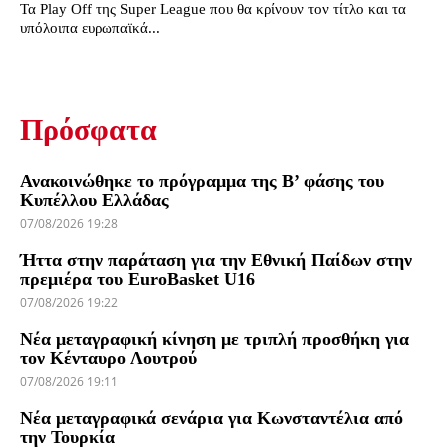
Τα Play Off της Super League που θα κρίνουν τον τίτλο και τα
υπόλοιπα ευρωπαϊκά...
Πρόσφατα
Ανακοινώθηκε το πρόγραμμα της Β’ φάσης του
Κυπέλλου Ελλάδας
07/08/2026 19:28
Ήττα στην παράταση για την Εθνική Παίδων στην
πρεμιέρα του EuroBasket U16
07/08/2026 19:22
Νέα μεταγραφική κίνηση με τριπλή προσθήκη για
τον Κένταυρο Λουτρού
07/08/2026 19:11
Νέα μεταγραφικά σενάρια για Κωνσταντέλια από
την Τουρκία