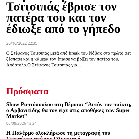
Τσιτσιπάς έβρισε τον
πατέρα του και τον
έδιωξε από το γήπεδο
26/10/2022 22:35
O Στέφανος Τσιτσιπάς μετά από break του Νόβακ στο πρώτο σετ
ξέσπασε και η κάμερα τον έπιασε να βρίζει τον πατέρα του,
Απόστολο.Ο Στέφανος Τσιτσιπάς για...
Πρόσφατα
Show Ραπτόπουλου στη Βέροια: “Αυτόν τον παίκτη,
ο Αρβανιτίδης θα τον είχε στις αποθήκες των Super
Market”
06/08/2026 13:24
Η Παλέρμο ολοκλήρωσε τη μεταγραφή του
Στρεφέτσα από τον Ολυμπιακό