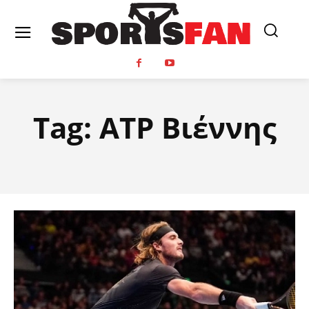
Tag:
ATP Βιέννης