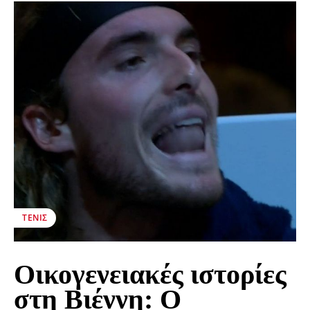
ΤΈΝΙΣ
Οικογενειακές ιστορίες
στη Βιέννη: Ο