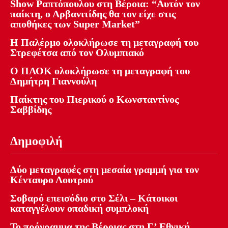
Show Ραπτόπουλου στη Βέροια: “Αυτόν τον
παίκτη, ο Αρβανιτίδης θα τον είχε στις
αποθήκες των Super Market”
Η Παλέρμο ολοκλήρωσε τη μεταγραφή του
Στρεφέτσα από τον Ολυμπιακό
Ο ΠΑΟΚ ολοκλήρωσε τη μεταγραφή του
Δημήτρη Γιαννούλη
Παίκτης του Πιερικού ο Κωνσταντίνος
Σαββίδης
Δημοφιλή
Δύο μεταγραφές στη μεσαία γραμμή για τον
Κένταυρο Λουτρού
Σοβαρό επεισόδιο στο Σέλι – Κάτοικοι
καταγγέλουν οπαδική συμπλοκή
Το πρόγραμμα της Βέροιας στη Γ’ Εθνική