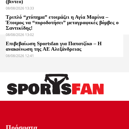
(βίντεο)
08/08/2026 13:33
Τριπλό “χτύπημα” ετοιμάζει η Αγία Μαρίνα –
Έτοιμος να “πυροδοτήσει” μεταγραφικές βόμβες ο
Σαντικίδης!
08/08/2026 13:02
Επιβεβαίωση Sportsfan για Παπατζίκο – Η
ανακοίνωση της ΑΕ Αλεξάνδρειας
08/08/2026 12:41
Πρόσφατα