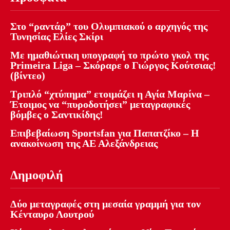
Στο “ραντάρ” του Ολυμπιακού ο αρχηγός της
Τυνησίας Ελίες Σκίρι
Με ημαθιώτικη υπογραφή το πρώτο γκολ της
Primeira Liga – Σκόραρε ο Γιώργος Κούτσιας!
(βίντεο)
Τριπλό “χτύπημα” ετοιμάζει η Αγία Μαρίνα –
Έτοιμος να “πυροδοτήσει” μεταγραφικές
βόμβες ο Σαντικίδης!
Επιβεβαίωση Sportsfan για Παπατζίκο – Η
ανακοίνωση της ΑΕ Αλεξάνδρειας
Δημοφιλή
Δύο μεταγραφές στη μεσαία γραμμή για τον
Κένταυρο Λουτρού