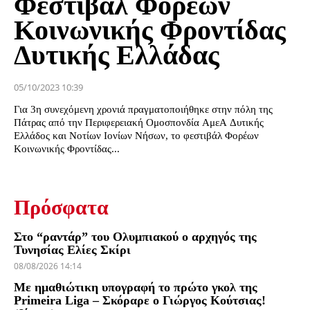
Φεστιβάλ Φορέων
Κοινωνικής Φροντίδας
Δυτικής Ελλάδας
05/10/2023 10:39
Για 3η συνεχόμενη χρονιά πραγματοποιήθηκε στην πόλη της
Πάτρας από την Περιφερειακή Ομοσπονδία ΑμεΑ Δυτικής
Ελλάδος και Νοτίων Ιονίων Νήσων, το φεστιβάλ Φορέων
Κοινωνικής Φροντίδας...
Πρόσφατα
Στο “ραντάρ” του Ολυμπιακού ο αρχηγός της
Τυνησίας Ελίες Σκίρι
08/08/2026 14:14
Με ημαθιώτικη υπογραφή το πρώτο γκολ της
Primeira Liga – Σκόραρε ο Γιώργος Κούτσιας!