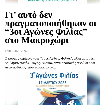
Γι’ αυτό δεν
πραγματοποιήθηκαν οι
“3οι Αγώνες Φιλίας”
στο Μακροχώρι
17/03/2023 20:47
Ο κόσμος περίμενε τους "3ους Αγώνες Φιλίας", αλλά αυτοί δεν
ξεκίνησαν ποτέ.Ο λόγος, φυσικά, είναι προφανής αφού οι "3οι
Αγώνες Φιλίας" που επρόκειτο να...