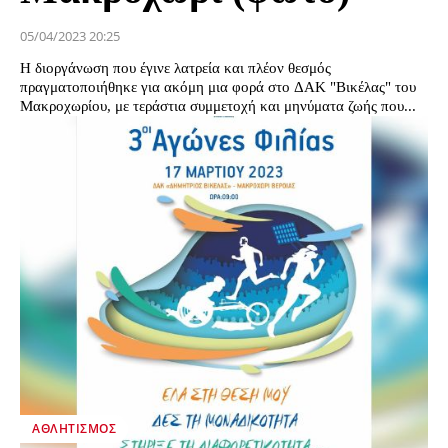
05/04/2023 20:25
Η διοργάνωση που έγινε λατρεία και πλέον θεσμός
πραγματοποιήθηκε για ακόμη μια φορά στο ΔΑΚ "Βικέλας" του
Μακροχωρίου, με τεράστια συμμετοχή και μηνύματα ζωής που...
ΑΘΛΗΤΙΣΜΌΣ