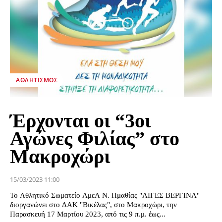
ΑΘΛΗΤΙΣΜΌΣ
Έρχονται οι “3οι
Αγώνες Φιλίας” στο
Μακροχώρι
15/03/2023 11:00
Το Αθλητικό Σωματείο ΑμεΑ Ν. Ημαθίας "ΑΙΓΕΣ ΒΕΡΓΙΝΑ"
διοργανώνει στο ΔΑΚ "Βικέλας", στο Μακροχώρι, την
Παρασκευή 17 Μαρτίου 2023, από τις 9 π.μ. έως...