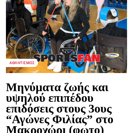
ΑΘΛΗΤΙΣΜΌΣ
Μηνύματα ζωής και
υψηλού επιπέδου
επιδόσεις στους 3ους
“Αγώνες Φιλίας” στο
Μακροχώρι (φωτο)