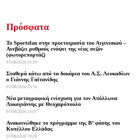
Πρόσφατα
Το Sportsfan στην προετοιμασία του Αιγινιακού –
Ανεβάζει ρυθμούς ενόψει της νέας σεζόν
(φωτορεπορτάζ)
07/08/2026 23:39
Σταθερά κάτω από τα δοκάρια του Α.Σ. Λευκαδίων
ο Γιάννης Γαϊτανίδης
07/08/2026 23:18
Νέα μεταγραφική ενίσχυση για τον Απόλλωνα
Λυκογιάννης με Θεοχαρόπουλο
07/08/2026 23:07
Ανακοινώθηκε το πρόγραμμα της Β’ φάσης του
Κυπέλλου Ελλάδας
07/08/2026 19:28