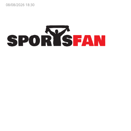
08/08/2026 18:30
Πρόσφατα
Στον Λεβαδειακό μέχρι το 2030 ο Μοχάμεντ
Εντιαγέ
Στον Ηρακλή και επίσημα ο Νανού