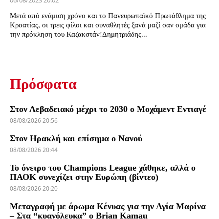
06/08/2023 20:02
Μετά από ενάμιση χρόνο και το Πανευρωπαϊκό Πρωτάθλημα της
Κροατίας, οι τρεις φίλοι και συναθλητές ξανά μαζί σαν ομάδα για
την πρόκληση του Καζακστάν!Δημητριάδης...
Πρόσφατα
Στον Λεβαδειακό μέχρι το 2030 ο Μοχάμεντ Εντιαγέ
08/08/2026 20:56
Στον Ηρακλή και επίσημα ο Νανού
08/08/2026 20:44
Το όνειρο του Champions League χάθηκε, αλλά ο
ΠΑΟΚ συνεχίζει στην Ευρώπη (βίντεο)
08/08/2026 20:20
Μεταγραφή με άρωμα Κένυας για την Αγία Μαρίνα
– Στα “κυανόλευκα” ο Brian Kamau