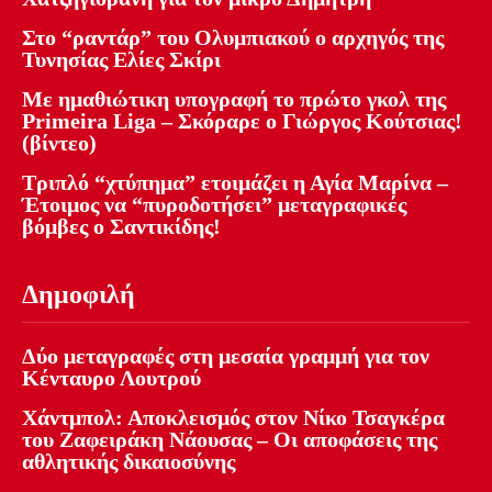
Στο “ραντάρ” του Ολυμπιακού ο αρχηγός της
Τυνησίας Ελίες Σκίρι
Με ημαθιώτικη υπογραφή το πρώτο γκολ της
Primeira Liga – Σκόραρε ο Γιώργος Κούτσιας!
(βίντεο)
Τριπλό “χτύπημα” ετοιμάζει η Αγία Μαρίνα –
Έτοιμος να “πυροδοτήσει” μεταγραφικές
βόμβες ο Σαντικίδης!
Δημοφιλή
Δύο μεταγραφές στη μεσαία γραμμή για τον
Κένταυρο Λουτρού
Χάντμπολ: Αποκλεισμός στον Νίκο Τσαγκέρα
του Ζαφειράκη Νάουσας – Οι αποφάσεις της
αθλητικής δικαιοσύνης