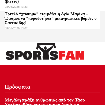
(βίντεο)
08/08/2026 13:33
Τριπλό “χτύπημα” ετοιμάζει η Αγία Μαρίνα –
Έτοιμος να “πυροδοτήσει” μεταγραφικές βόμβες ο
Σαντικίδης!
08/08/2026 13:02
Πρόσφατα
Μεγάλη πράξη ανθρωπιάς από τον Τάσο
Χατζηγιοβάνη για τον μικρό Δημήτρη