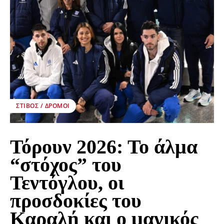
ΣΤΊΒΟΣ / ΔΡΌΜΟΙ
Τόρουν 2026: Το άλμα
“στόχος” του
Τεντόγλου, οι
προσδοκίες του
Καραλή και ο μαγικός