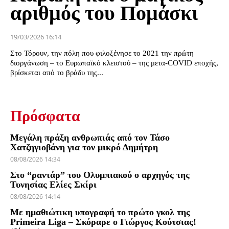
αριθμός του Πομάσκι
19/03/2026 16:14
Στο Τόρουν, την πόλη που φιλοξένησε το 2021 την πρώτη
διοργάνωση – το Ευρωπαϊκό κλειστού – της μετα-COVID εποχής,
βρίσκεται από το βράδυ της...
Πρόσφατα
Μεγάλη πράξη ανθρωπιάς από τον Τάσο
Χατζηγιοβάνη για τον μικρό Δημήτρη
08/08/2026 14:34
Στο “ραντάρ” του Ολυμπιακού ο αρχηγός της
Τυνησίας Ελίες Σκίρι
08/08/2026 14:14
Με ημαθιώτικη υπογραφή το πρώτο γκολ της
Primeira Liga – Σκόραρε ο Γιώργος Κούτσιας!