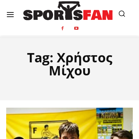
Tag:
Χρήστος
Μίχου