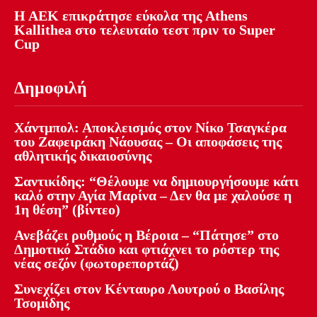
Η ΑΕΚ επικράτησε εύκολα της Athens
Kallithea στο τελευταίο τεστ πριν το Super
Cup
Δημοφιλή
Χάντμπολ: Αποκλεισμός στον Νίκο Τσαγκέρα
του Ζαφειράκη Νάουσας – Οι αποφάσεις της
αθλητικής δικαιοσύνης
Σαντικίδης: “Θέλουμε να δημιουργήσουμε κάτι
καλό στην Αγία Μαρίνα – Δεν θα με χαλούσε η
1η θέση” (βίντεο)
Ανεβάζει ρυθμούς η Βέροια – “Πάτησε” στο
Δημοτικό Στάδιο και φτιάχνει το ρόστερ της
νέας σεζόν (φωτορεπορτάζ)
Συνεχίζει στον Κένταυρο Λουτρού ο Βασίλης
Τσομίδης