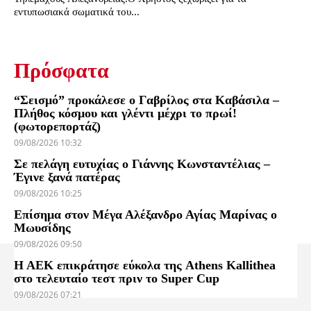
εντυπωσιακά σωματικά του...
Πρόσφατα
“Σεισμό” προκάλεσε ο Γαβρίλος στα Καβάσιλα –
Πλήθος κόσμου και γλέντι μέχρι το πρωί!
(φωτορεπορτάζ)
09/08/2026 10:32
Σε πελάγη ευτυχίας ο Γιάννης Κωνσταντέλιας –
Έγινε ξανά πατέρας
09/08/2026 10:25
Επίσημα στον Μέγα Αλέξανδρο Αγίας Μαρίνας ο
Μωυσίδης
09/08/2026 09:50
Η ΑΕΚ επικράτησε εύκολα της Athens Kallithea
στο τελευταίο τεστ πριν το Super Cup
09/08/2026 07:21