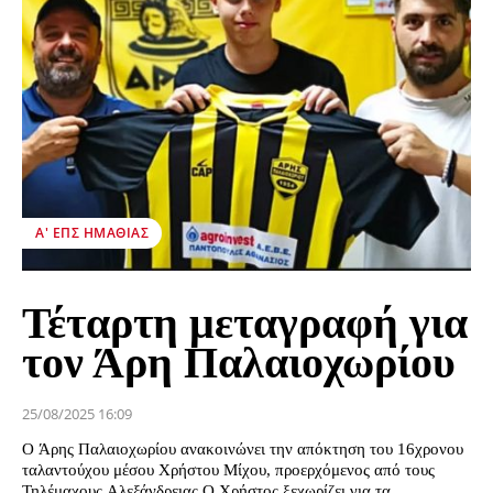
Α' ΕΠΣ ΗΜΑΘΊΑΣ
Τέταρτη μεταγραφή για
τον Άρη Παλαιοχωρίου
25/08/2025 16:09
Ο Άρης Παλαιοχωρίου ανακοινώνει την απόκτηση του 16χρονου
ταλαντούχου μέσου Χρήστου Μίχου, προερχόμενος από τους
Τηλέμαχους Αλεξάνδρειας.Ο Χρήστος ξεχωρίζει για τα