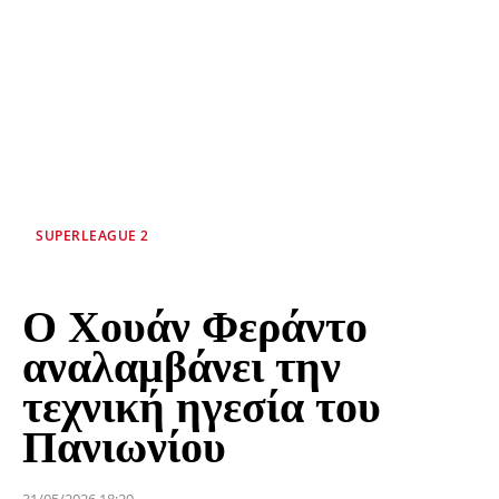
SUPERLEAGUE 2
Ο Χουάν Φεράντο
αναλαμβάνει την
τεχνική ηγεσία του
Πανιωνίου