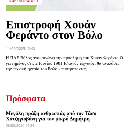
SUPERLEAGUE 1
Επιστροφή Χουάν
Φεράντο στον Βόλο
11/06/2025 12:40
Η ΠΑΕ Βόλος ανακοινώνει την πρόσληψη του Χουάν Φεράντο.Ο
γεννημένος στις 2 Ιουνίου 1981 Ισπανός τεχνικός, θα αναλάβει
την τεχνική ηγεσία του Βόλου επιστρέφοντας...
Πρόσφατα
Μεγάλη πράξη ανθρωπιάς από τον Τάσο
Χατζηγιοβάνη για τον μικρό Δημήτρη
08/08/2026 14:34