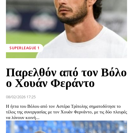
SUPERLEAGUE 1
Παρελθόν από τον Βόλο
ο Χουάν Φεράντο
08/02/2026 17:25
Η ήττα του Βόλου από τον Αστέρα Τρίπολης σηματοδότησε το
τέλος της συνεργασίας με τον Χουάν Φερνάντο, με τις δύο πλευρές
να λύνουν κοινή...