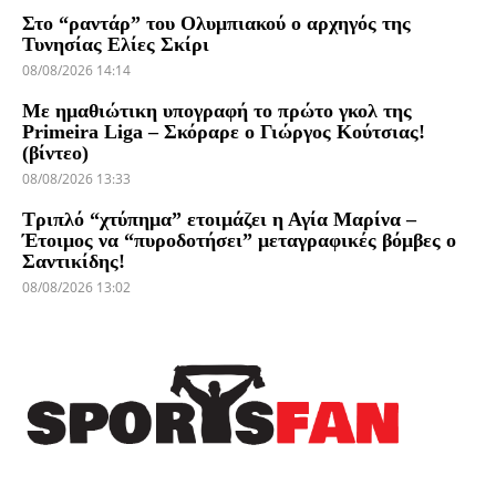
Στο “ραντάρ” του Ολυμπιακού ο αρχηγός της
Τυνησίας Ελίες Σκίρι
08/08/2026 14:14
Με ημαθιώτικη υπογραφή το πρώτο γκολ της
Primeira Liga – Σκόραρε ο Γιώργος Κούτσιας!
(βίντεο)
08/08/2026 13:33
Τριπλό “χτύπημα” ετοιμάζει η Αγία Μαρίνα –
Έτοιμος να “πυροδοτήσει” μεταγραφικές βόμβες ο
Σαντικίδης!
08/08/2026 13:02