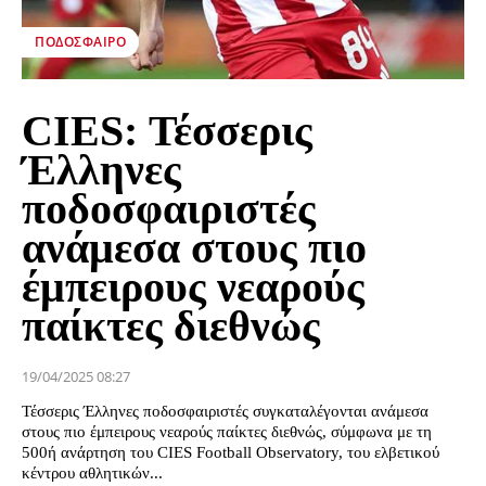
ΠΟΔΌΣΦΑΙΡΟ
CIES: Τέσσερις
Έλληνες
ποδοσφαιριστές
ανάμεσα στους πιο
έμπειρους νεαρούς
παίκτες διεθνώς
19/04/2025 08:27
Τέσσερις Έλληνες ποδοσφαιριστές συγκαταλέγονται ανάμεσα
στους πιο έμπειρους νεαρούς παίκτες διεθνώς, σύμφωνα με τη
500ή ανάρτηση του CIES Football Observatory, του ελβετικού
κέντρου αθλητικών...