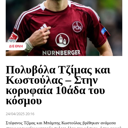
ΔΙΕΘΝΉ
Πολυβόλα Τζίμας και
Κωστούλας – Στην
κορυφαία 10άδα του
κόσμου
24/04/2025 20:16
Στέφανος Τζίμας και Μπάμπης Κωστούλας βρέθηκαν ανάμεσα