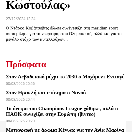
Κωστούλας»
27/12/2024 12:24
Ο Ντάρκο Κοβάτσεβιτς έδωσε συνέντευξη στη meridian sport
όπου μίλησε για το νεαρό φορ του Ολυμπιακού, αλλά και για το
μεγάλο στόχο των κυπελλούχων...
Πρόσφατα
Στον Λεβαδειακό μέχρι το 2030 ο Μοχάμεντ Εντιαγέ
08/08/2026 20:56
Στον Ηρακλή και επίσημα ο Νανού
08/08/2026 20:44
Το όνειρο του Champions League χάθηκε, αλλά ο
ΠΑΟΚ συνεχίζει στην Ευρώπη (βίντεο)
08/08/2026 20:20
Μεταγραφή με άρωμα Κένυας για την Αγία Μαρίνα