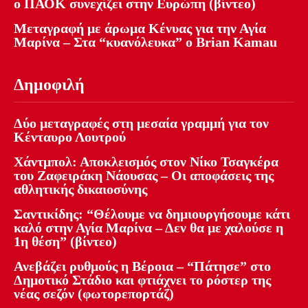
ο ΠΑΟΚ συνεχίζει στην Ευρώπη (βίντεο)
Μεταγραφή με άρωμα Κένυας για την Αγία
Μαρίνα – Στα “κυανόλευκα” ο Brian Kamau
Δημοφιλή
Δύο μεταγραφές στη μεσαία γραμμή για τον
Κένταυρο Λουτρού
Χάντμπολ: Αποκλεισμός στον Νίκο Τσαγκέρα
του Ζαφειράκη Νάουσας – Οι αποφάσεις της
αθλητικής δικαιοσύνης
Σαντικίδης: “Θέλουμε να δημιουργήσουμε κάτι
καλό στην Αγία Μαρίνα – Δεν θα με χαλούσε η
1η θέση” (βίντεο)
Ανεβάζει ρυθμούς η Βέροια – “Πάτησε” στο
Δημοτικό Στάδιο και φτιάχνει το ρόστερ της
νέας σεζόν (φωτορεπορτάζ)