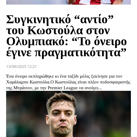
Συγκινητικό “αντίο”
του Κωστούλα στον
Ολυμπιακό: “Το όνειρο
έγινε πραγματικότητα”
13/06/2025 12:21
Ένα όνειρο εκπληρώθηκε κι ένα ταξίδι μόλις ξεκίνησε για τον
Χαράλαμπο Κωστούλα.Ο Κωστούλας είναι πλέον ποδοσφαιριστής
της Μπράιτον, με την Premier League να ανοίγει...