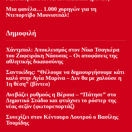
Μια φανέλα… 1.000 χορηγών για τη
Ντεπορτίβο Μουνισιπάλ!
Δημοφιλή
Χάντμπολ: Αποκλεισμός στον Νίκο Τσαγκέρα
του Ζαφειράκη Νάουσας – Οι αποφάσεις της
αθλητικής δικαιοσύνης
Σαντικίδης: “Θέλουμε να δημιουργήσουμε κάτι
καλό στην Αγία Μαρίνα – Δεν θα με χαλούσε η
1η θέση” (βίντεο)
Ανεβάζει ρυθμούς η Βέροια – “Πάτησε” στο
Δημοτικό Στάδιο και φτιάχνει το ρόστερ της
νέας σεζόν (φωτορεπορτάζ)
Συνεχίζει στον Κένταυρο Λουτρού ο Βασίλης
Τσομίδης