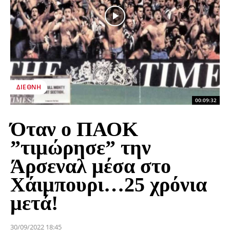
ΔΙΕΘΝΉ
00:09:32
Όταν ο ΠΑΟΚ
”τιμώρησε” την
Άρσεναλ μέσα στο
Χάιμπουρι…25 χρόνια
μετά!
30/09/2022 18:45