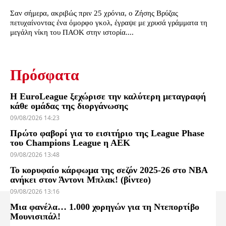
Σαν σήμερα, ακριβώς πριν 25 χρόνια, ο Ζήσης Βρύζας
πετυχαίνοντας ένα όμορφο γκολ, έγραψε με χρυσά γράμματα τη
μεγάλη νίκη του ΠΑΟΚ στην ιστορία....
Πρόσφατα
Η EuroLeague ξεχώρισε την καλύτερη μεταγραφή
κάθε ομάδας της διοργάνωσης
09/08/2026 14:23
Πρώτο φαβορί για το εισιτήριο της League Phase
του Champions League η ΑΕΚ
09/08/2026 13:48
Το κορυφαίο κάρφωμα της σεζόν 2025-26 στο NBA
ανήκει στον Άντονι Μπλακ! (βίντεο)
09/08/2026 13:16
Μια φανέλα… 1.000 χορηγών για τη Ντεπορτίβο
Μουνισιπάλ!