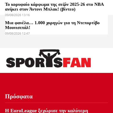
Το κορυφαίο κάρφωμα της σεζόν 2025-26 στο NBA
ανήκει στον Άντονι Μπλακ! (βίντεο)
09/08/2026 13:16
Μια φανέλα… 1.000 χορηγών για τη Ντεπορτίβο
Μουνισιπάλ!
09/08/2026 12:47
Πρόσφατα
Η EuroLeague ξεχώρισε την καλύτερη