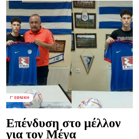
Γ' ΕΘΝΙΚΉ
Επένδυση στο μέλλον
για τον Μέγα