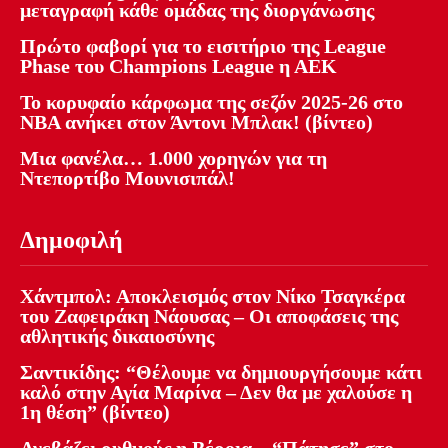
μεταγραφή κάθε ομάδας της διοργάνωσης
Πρώτο φαβορί για το εισιτήριο της League
Phase του Champions League η ΑΕΚ
Το κορυφαίο κάρφωμα της σεζόν 2025-26 στο
NBA ανήκει στον Άντονι Μπλακ! (βίντεο)
Μια φανέλα… 1.000 χορηγών για τη
Ντεπορτίβο Μουνισιπάλ!
Δημοφιλή
Χάντμπολ: Αποκλεισμός στον Νίκο Τσαγκέρα
του Ζαφειράκη Νάουσας – Οι αποφάσεις της
αθλητικής δικαιοσύνης
Σαντικίδης: “Θέλουμε να δημιουργήσουμε κάτι
καλό στην Αγία Μαρίνα – Δεν θα με χαλούσε η
1η θέση” (βίντεο)
Ανεβάζει ρυθμούς η Βέροια – “Πάτησε” στο