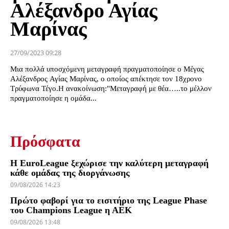
Αλέξανδρο Αγίας
Μαρίνας
27/09/2023 09:28
Μια πολλά υποσχόμενη μεταγραφή πραγματοποίησε ο Μέγας
Αλέξανδρος Αγίας Μαρίνας, ο οποίος απέκτησε τον 18χρονο
Τρύφωνα Τέγο.Η ανακοίνωση:"Μεταγραφή με θέα…..το μέλλον
πραγματοποίησε η ομάδα...
Πρόσφατα
Η EuroLeague ξεχώρισε την καλύτερη μεταγραφή
κάθε ομάδας της διοργάνωσης
09/08/2026 14:23
Πρώτο φαβορί για το εισιτήριο της League Phase
του Champions League η ΑΕΚ
09/08/2026 13:48