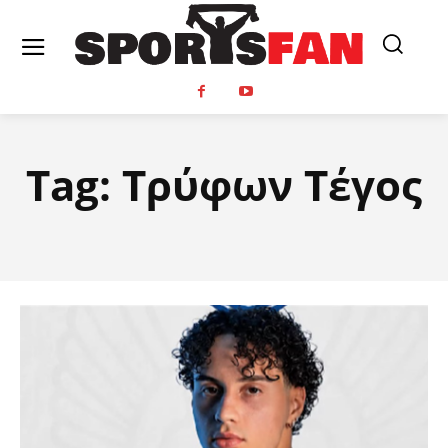
Tag:
Τρύφων Τέγος