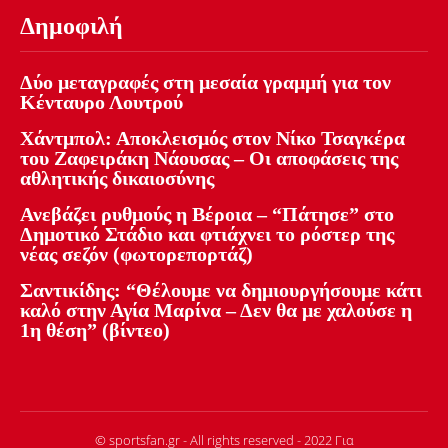
Δημοφιλή
Δύο μεταγραφές στη μεσαία γραμμή για τον
Κένταυρο Λουτρού
Χάντμπολ: Αποκλεισμός στον Νίκο Τσαγκέρα
του Ζαφειράκη Νάουσας – Οι αποφάσεις της
αθλητικής δικαιοσύνης
Ανεβάζει ρυθμούς η Βέροια – “Πάτησε” στο
Δημοτικό Στάδιο και φτιάχνει το ρόστερ της
νέας σεζόν (φωτορεπορτάζ)
Σαντικίδης: “Θέλουμε να δημιουργήσουμε κάτι
καλό στην Αγία Μαρίνα – Δεν θα με χαλούσε η
1η θέση” (βίντεο)
© sportsfan.gr - All rights reserved - 2022 Για