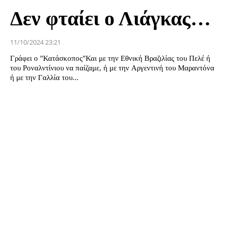
Δεν φταίει ο Λιάγκας…
11/10/2024 23:21
Γράφει ο "Κατάσκοπος"Και με την Εθνική Βραζιλίας του Πελέ ή
του Ροναλντίνιου να παίζαμε, ή με την Αργεντινή του Μαραντόνα
ή με την Γαλλία του...