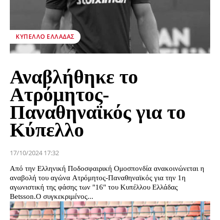
ΚΎΠΕΛΛΟ ΕΛΛΆΔΑΣ
Αναβλήθηκε το
Ατρόμητος-
Παναθηναϊκός για το
Κύπελλο
17/10/2024 17:32
Από την Ελληνική Ποδοσφαιρική Ομοσπονδία ανακοινώνεται η
αναβολή του αγώνα Ατρόμητος-Παναθηναϊκός για την 1η
αγωνιστική της φάσης των "16" του Κυπέλλου Ελλάδας
Betsson.Ο συγκεκριμένος...