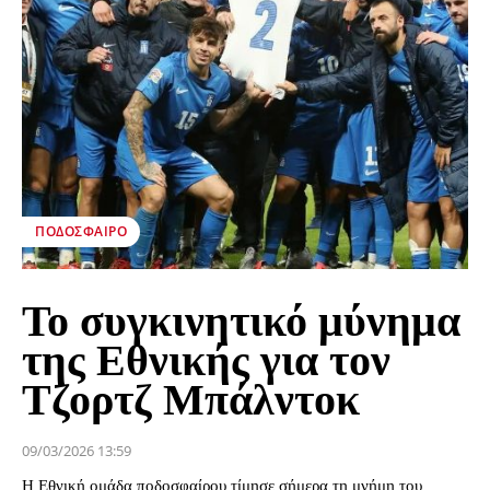
ΠΟΔΌΣΦΑΙΡΟ
Το συγκινητικό μύνημα
της Εθνικής για τον
Τζορτζ Μπάλντοκ
09/03/2026 13:59
Η Εθνική ομάδα ποδοσφαίρου τίμησε σήμερα τη μνήμη του