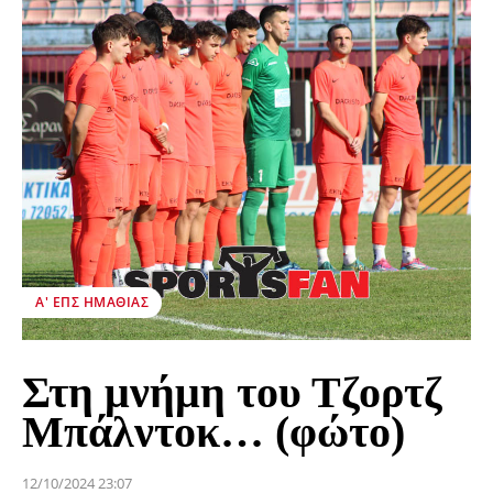
Α' ΕΠΣ ΗΜΑΘΊΑΣ
Στη μνήμη του Τζορτζ
Μπάλντοκ… (φώτο)
12/10/2024 23:07