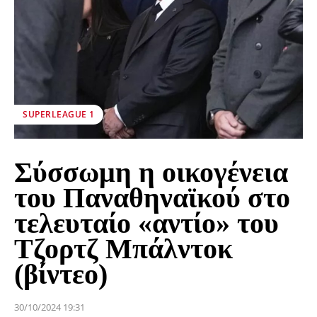
SUPERLEAGUE 1
Σύσσωμη η οικογένεια
του Παναθηναϊκού στο
τελευταίο «αντίο» του
Τζορτζ Μπάλντοκ
(βίντεο)
30/10/2024 19:31