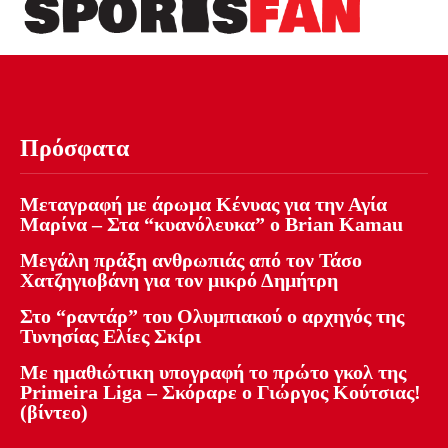
Πρόσφατα
Μεταγραφή με άρωμα Κένυας για την Αγία
Μαρίνα – Στα “κυανόλευκα” ο Brian Kamau
Μεγάλη πράξη ανθρωπιάς από τον Τάσο
Χατζηγιοβάνη για τον μικρό Δημήτρη
Στο “ραντάρ” του Ολυμπιακού ο αρχηγός της
Τυνησίας Ελίες Σκίρι
Με ημαθιώτικη υπογραφή το πρώτο γκολ της
Primeira Liga – Σκόραρε ο Γιώργος Κούτσιας!
(βίντεο)