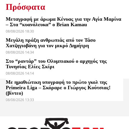
Πρόσφατα
Μεταγραφή με άρωμα Κένυας για την Αγία Μαρίνα
– Στα “κυανόλευκα” ο Brian Kamau
08/08/2026 18:30
Μεγάλη πράξη ανθρωπιάς από τον Τάσο
Χατζηγιοβάνη για τον μικρό Δημήτρη
08/08/2026 14:34
Στο “ραντάρ” του Ολυμπιακού ο αρχηγός της
Τυνησίας Ελίες Σκίρι
08/08/2026 14:14
Με ημαθιώτικη υπογραφή το πρώτο γκολ της
Primeira Liga – Σκόραρε ο Γιώργος Κούτσιας!
(βίντεο)
08/08/2026 13:33