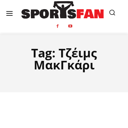
Tag:
Τζέιμς
ΜακΓκάρι