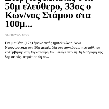
50μ ελεύθερο, 33ος ο
Κων/νος Στάμου στα
100μ...
01/08/2025 10:22
Για μια θέση (17η) έμεινε εκτός ημιτελικών η Άννα
Ντουντουνάκη στα 50μ πεταλούδα στο παγκόσμιο πρωτάθλημα
κολύμβησης στη Σιγκαπούρη.Συμμετείχε από τη 3η διαδρομή της
8ης σειράς, τερμάτισε 4η σε...