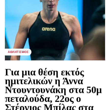
ΑΘΛΗΤΙΣΜΌΣ
Για μια θέση εκτός
ημιτελικών η Άννα
Ντουντουνάκη στα 50μ
πεταλούδα, 22ος ο
Στέργιος Μπίλας στα