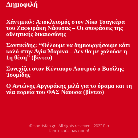
Δημοφιλή
Χάντμπολ: Αποκλεισμός στον Νίκο Τσαγκέρα
του Ζαφειράκη Νάουσας – Οι αποφάσεις της
αθλητικής δικαιοσύνης
Σαντικίδης: “Θέλουμε να δημιουργήσουμε κάτι
καλό στην Αγία Μαρίνα – Δεν θα με χαλούσε η
1η θέση” (βίντεο)
Συνεχίζει στον Κένταυρο Λουτρού ο Βασίλης
Τσομίδης
Ο Αντώνης Αργυράκης μιλά για το όραμα και τη
νέα πορεία του ΦΑΣ Νάουσα (βίντεο)
© sportsfan.gr - All rights reserved - 2022 Για
fanατικούς των σπορ!