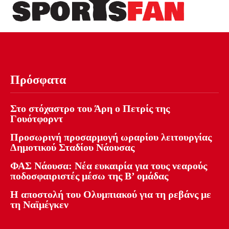
Πρόσφατα
Στο στόχαστρο του Άρη ο Πετρίς της
Γουότφορντ
Προσωρινή προσαρμογή ωραρίου λειτουργίας
Δημοτικού Σταδίου Νάουσας
ΦΑΣ Νάουσα: Νέα ευκαιρία για τους νεαρούς
ποδοσφαιριστές μέσω της Β’ ομάδας
Η αποστολή του Ολυμπιακού για τη ρεβάνς με
τη Ναϊμέγκεν