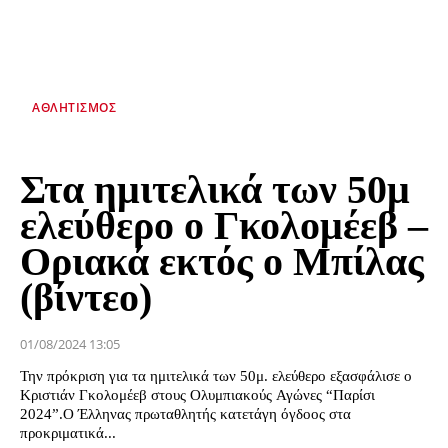
ΑΘΛΗΤΙΣΜΌΣ
Στα ημιτελικά των 50μ
ελεύθερο ο Γκολομέεβ –
Οριακά εκτός ο Μπίλας
(βίντεο)
01/08/2024 13:05
Την πρόκριση για τα ημιτελικά των 50μ. ελεύθερο εξασφάλισε ο
Κριστιάν Γκολομέεβ στους Ολυμπιακούς Αγώνες “Παρίσι
2024”.Ο Έλληνας πρωταθλητής κατετάγη όγδοος στα
προκριματικά...