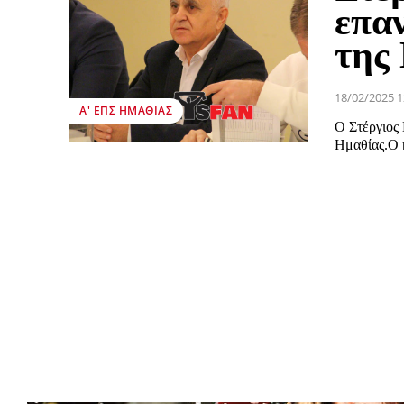
επα
της
18/02/2025 1
Α' ΕΠΣ ΗΜΑΘΊΑΣ
Ο Στέργιος
Ημαθίας.Ο κ