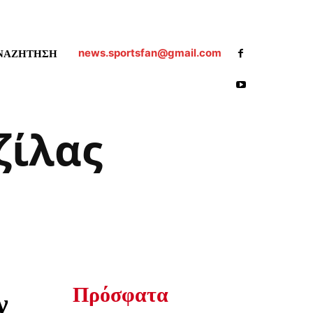
news.sportsfan@gmail.com
ΝΑΖΗΤΗΣΗ
ζίλας
Πρόσφατα
ν