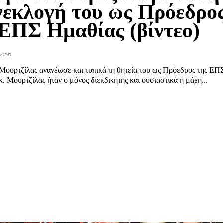
νεκλογή του ως Πρόεδρο
 ΕΠΣ Ημαθίας (βίντεο)
2:56
 Μουρτζίλας ανανέωσε και τυπικά τη θητεία του ως Πρόεδρος της ΕΠ
. Μουρτζίλας ήταν ο μόνος διεκδικητής και ουσιαστικά η μάχη...