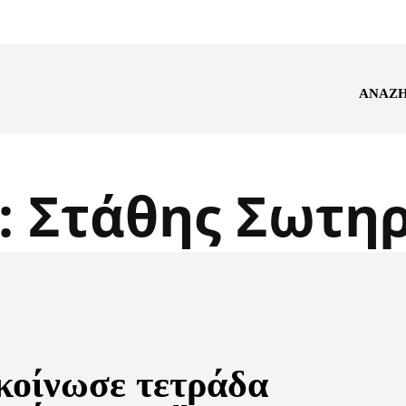
ΑΝΑΖ
:
Στάθης Σωτη
κοίνωσε τετράδα