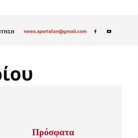
news.sportsfan@gmail.com
ΗΤΗΣΗ
ρίου
Πρόσφατα