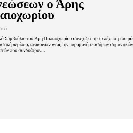
νεώσεων ο Άρης
αιοχωρίου
0:39
ικό Συμβούλιο του Άρη Παλαιοχωρίου συνεχίζει τη στελέχωση του ρό
νιστική περίοδο, ανακοινώνοντας την παραμονή τεσσάρων σημαντικώ
στών που συνδυάζουν...