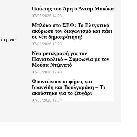
Παίκτης του Άρη ο Άνταμ Μοκόκα
07/08/2026 14:23
Μπλόκο στο ΣΕΦ: Το Ελεγκτικό
ακύρωσε τον διαγωνισμό και πάει
σε νέα δημοπράτηση!
στερ για
07/08/2026 13:23
ν
Νέα μεταγραφή για τον
Παναιτωλικό – Συμφωνία με τον
Μούσα Ντζενεπό
07/08/2026 12:40
Φουντώνουν οι φήμες για
Ιωαννίδη και Βουλγαράκη – Τι
ακούστηκε για το ζευγάρι
07/08/2026 12:34