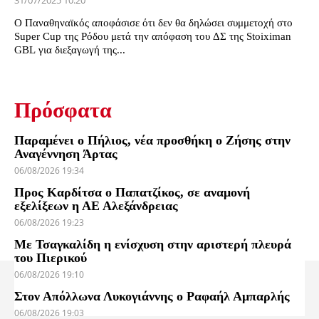
31/07/2025 10:20
Ο Παναθηναϊκός αποφάσισε ότι δεν θα δηλώσει συμμετοχή στο
Super Cup της Ρόδου μετά την απόφαση του ΔΣ της Stoiximan
GBL για διεξαγωγή της...
Πρόσφατα
Παραμένει ο Πήλιος, νέα προσθήκη ο Ζήσης στην
Αναγέννηση Άρτας
06/08/2026 19:34
Προς Καρδίτσα ο Παπατζίκος, σε αναμονή
εξελίξεων η ΑΕ Αλεξάνδρειας
06/08/2026 19:23
Με Τσαγκαλίδη η ενίσχυση στην αριστερή πλευρά
του Πιερικού
06/08/2026 19:10
Στον Απόλλωνα Λυκογιάννης ο Ραφαήλ Αμπαρλής
06/08/2026 19:03