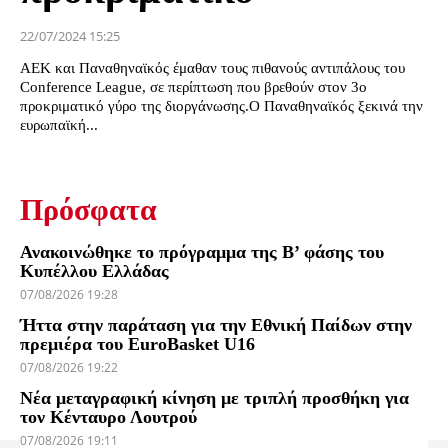
22/07/2024 15:25
ΑΕΚ και Παναθηναϊκός έμαθαν τους πιθανούς αντιπάλους του
Conference League, σε περίπτωση που βρεθούν στον 3ο
προκριματικό γύρο της διοργάνωσης.Ο Παναθηναϊκός ξεκινά την
ευρωπαϊκή...
Πρόσφατα
Ανακοινώθηκε το πρόγραμμα της Β’ φάσης του
Κυπέλλου Ελλάδας
07/08/2026 19:28
Ήττα στην παράταση για την Εθνική Παίδων στην
πρεμιέρα του EuroBasket U16
07/08/2026 19:22
Νέα μεταγραφική κίνηση με τριπλή προσθήκη για
τον Κένταυρο Λουτρού
07/08/2026 19:11