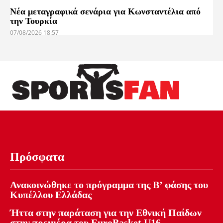
Νέα μεταγραφικά σενάρια για Κωνσταντέλια από
την Τουρκία
07/08/2026 18:57
Πρόσφατα
Ανακοινώθηκε το πρόγραμμα της Β’ φάσης του
Κυπέλλου Ελλάδας
Ήττα στην παράταση για την Εθνική Παίδων
στην πρεμιέρα του EuroBasket U16