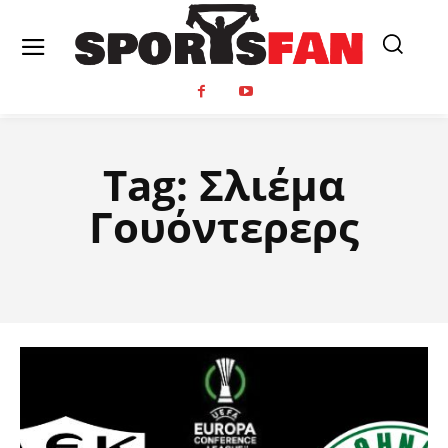
Tag:
Σλιέμα
Γουόντερερς