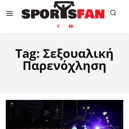
Tag:
Σεξουαλική
Παρενόχληση