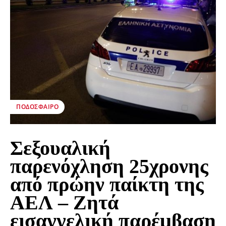
ΠΟΔΌΣΦΑΙΡΟ
Σεξουαλική
παρενόχληση 25χρονης
από πρώην παίκτη της
ΑΕΛ – Ζητά
εισαγγελική παρέμβαση