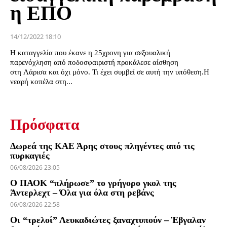
η ΕΠΟ
14/12/2022 18:10
Η καταγγελία που έκανε η 25χρονη για σεξουαλική
παρενόχληση από ποδοσφαιριστή προκάλεσε αίσθηση
στη Λάρισα και όχι μόνο. Τι έχει συμβεί σε αυτή την υπόθεση.Η
νεαρή κοπέλα στη...
Πρόσφατα
Δωρεά της ΚΑΕ Άρης στους πληγέντες από τις
πυρκαγιές
06/08/2026 23:05
Ο ΠΑΟΚ “πλήρωσε” το γρήγορο γκολ της
Άντερλεχτ – Όλα για όλα στη ρεβάνς
06/08/2026 22:58
Οι “τρελοί” Λευκαδιώτες ξαναχτυπούν – Έβγαλαν