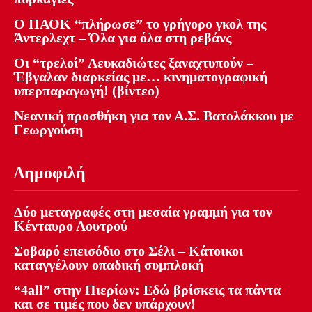
Ο ΠΑΟΚ “πλήρωσε” το γρήγορο γκολ της
Άντερλεχτ – Όλα για όλα στη ρεβάνς
Οι “τρελοί” Λευκαδιώτες ξαναχτυπούν –
Έβγαλαν διαρκείας με… κινηματογραφική
υπερπαραγωγή! (βίντεο)
Νεανική προσθήκη για τον Α.Σ. Βατολάκκου με
Γεωργούση
Δημοφιλή
Δύο μεταγραφές στη μεσαία γραμμή για τον
Κένταυρο Λουτρού
Σοβαρό επεισόδιο στο Σέλι – Κάτοικοι
καταγγέλουν οπαδική συμπλοκή
“4all” στην Πιερίων: Εδώ βρίσκεις τα πάντα
και σε τιμές που δεν υπάρχουν!