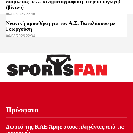
διαρκείας με… κινηματογραφική υπερπαραγωγή!
(βίντεο)
06/08/2026 22:48
Νεανική προσθήκη για τον Α.Σ. Βατολάκκου με
Γεωργούση
06/08/2026 22:34
Πρόσφατα
Δωρεά της ΚΑΕ Άρης στους πληγέντες από τις
πυρκαγιές