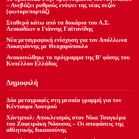
– Ανεβάζει ρυθμούς ενόψει της νέας σεζόν
(φωτορεπορτάζ)
Σταθερά κάτω από τα δοκάρια του Α.Σ.
Λευκαδίων ο Γιάννης Γαϊτανίδης
Νέα μεταγραφική ενίσχυση για τον Απόλλωνα
Λυκογιάννης με Θεοχαρόπουλο
Ανακοινώθηκε το πρόγραμμα της Β’ φάσης του
Κυπέλλου Ελλάδας
Δημοφιλή
Δύο μεταγραφές στη μεσαία γραμμή για τον
Κένταυρο Λουτρού
Χάντμπολ: Αποκλεισμός στον Νίκο Τσαγκέρα
του Ζαφειράκη Νάουσας – Οι αποφάσεις της
αθλητικής δικαιοσύνης