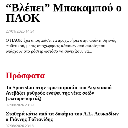
“Βλέπει” Μπακαμπού ο
ΠΑΟΚ
27/01/2025 14:34
Ο ΠΑΟΚ έχει αποφασίσει να προχωρήσει στην απόκτηση ενός
επιθετικού, με τις αποχωρήσεις κάποιων από αυτούς που
υπάρχουν στο ρόστερ ωστόσο να συνεχίζουν να...
Πρόσφατα
Το Sportsfan στην προετοιμασία του Αιγινιακού –
Ανεβάζει ρυθμούς ενόψει της νέας σεζόν
(φωτορεπορτάζ)
07/08/2026 23:39
Σταθερά κάτω από τα δοκάρια του Α.Σ. Λευκαδίων
ο Γιάννης Γαϊτανίδης
07/08/2026 23:18