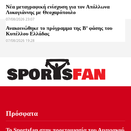
Νέα μεταγραφική ενίσχυση για τον Απόλλωνα
Λυκογιάννης με Θεοχαρόπουλο
07/08/2026 23:07
Ανακοινώθηκε το πρόγραμμα της Β’ φάσης του
Κυπέλλου Ελλάδας
07/08/2026 19:28
Πρόσφατα
Το Sportsfan στην προετοιμασία του Αιγινιακού