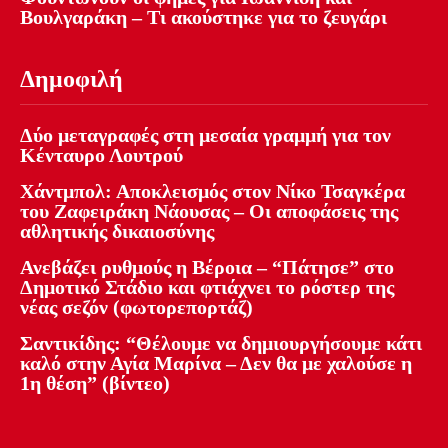
Βουλγαράκη – Τι ακούστηκε για το ζευγάρι
Δημοφιλή
Δύο μεταγραφές στη μεσαία γραμμή για τον
Κένταυρο Λουτρού
Χάντμπολ: Αποκλεισμός στον Νίκο Τσαγκέρα
του Ζαφειράκη Νάουσας – Οι αποφάσεις της
αθλητικής δικαιοσύνης
Ανεβάζει ρυθμούς η Βέροια – “Πάτησε” στο
Δημοτικό Στάδιο και φτιάχνει το ρόστερ της
νέας σεζόν (φωτορεπορτάζ)
Σαντικίδης: “Θέλουμε να δημιουργήσουμε κάτι
καλό στην Αγία Μαρίνα – Δεν θα με χαλούσε η
1η θέση” (βίντεο)