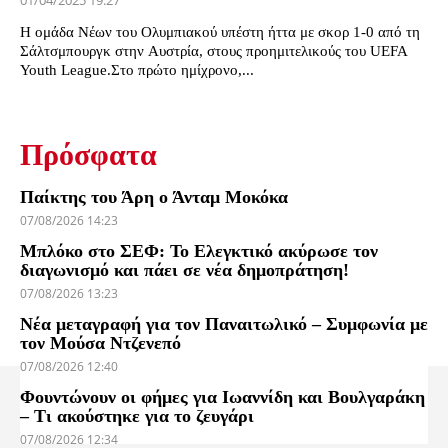
01/04/2025 19:27
Η ομάδα Νέων του Ολυμπιακού υπέστη ήττα με σκορ 1-0 από τη
Σάλτσμπουργκ στην Αυστρία, στους προημιτελικούς του UEFA
Youth League.Στο πρώτο ημίχρονο,...
Πρόσφατα
Παίκτης του Άρη ο Άνταμ Μοκόκα
07/08/2026 14:23
Μπλόκο στο ΣΕΦ: Το Ελεγκτικό ακύρωσε τον
διαγωνισμό και πάει σε νέα δημοπράτηση!
07/08/2026 13:23
Νέα μεταγραφή για τον Παναιτωλικό – Συμφωνία με
τον Μούσα Ντζενεπό
07/08/2026 12:40
Φουντώνουν οι φήμες για Ιωαννίδη και Βουλγαράκη
– Τι ακούστηκε για το ζευγάρι
07/08/2026 12:34