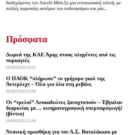
διαδεχόμενος τον Λιονέλ Μέσι.Σε μια εντυπωσιακή τελετή, με
πολλές παρουσίες αστέρων του ποδοσφαίρου και μία...
Πρόσφατα
Δωρεά της ΚΑΕ Άρης στους πληγέντες από τις
πυρκαγιές
06/08/2026 23:05
Ο ΠΑΟΚ “πλήρωσε” το γρήγορο γκολ της
Άντερλεχτ – Όλα για όλα στη ρεβάνς
06/08/2026 22:58
Οι “τρελοί” Λευκαδιώτες ξαναχτυπούν – Έβγαλαν
διαρκείας με… κινηματογραφική υπερπαραγωγή!
(βίντεο)
06/08/2026 22:48
Νεανική προσθήκη για τον Α.Σ. Βατολάκκου με