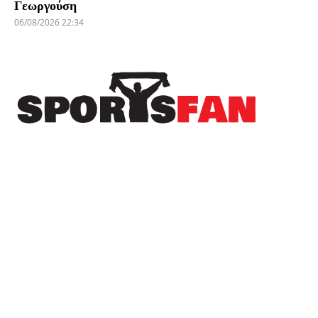
Γεωργούση
06/08/2026 22:34
Πρόσφατα
Δωρεά της ΚΑΕ Άρης στους πληγέντες από τις
πυρκαγιές
Ο ΠΑΟΚ “πλήρωσε” το γρήγορο γκολ της