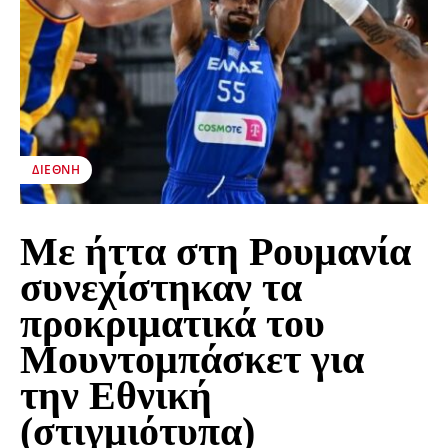
ΔΙΕΘΝΉ
Με ήττα στη Ρουμανία
συνεχίστηκαν τα
προκριματικά του
Μουντομπάσκετ για
την Εθνική
(στιγμιότυπα)