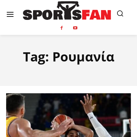
Tag:
Ρουμανία