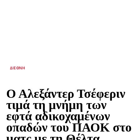
ΔΙΕΘΝΉ
Ο Αλεξάντερ Τσέφεριν
τιμά τη μνήμη των
εφτά αδικοχαμένων
οπαδών του ΠΑΟΚ στο
ματς με τη Θέλτα